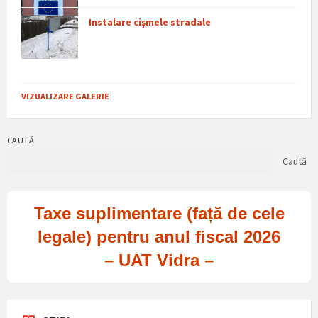
Instalare cișmele stradale
VIZUALIZARE GALERIE
CAUTĂ
Caută
Taxe suplimentare (față de cele
legale) pentru anul fiscal 2026
– UAT Vidra –