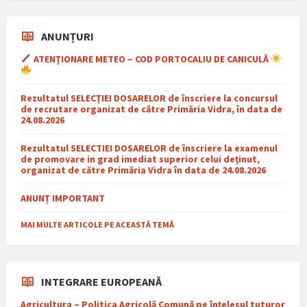
ANUNȚURI
ATENȚIONARE METEO – COD PORTOCALIU DE CANICULĂ
Rezultatul SELECȚIEI DOSARELOR de înscriere la concursul
de recrutare organizat de către Primăria Vidra, în data de
24.08.2026
Rezultatul SELECTIEI DOSARELOR de înscriere la examenul
de promovare in grad imediat superior celui deținut,
organizat de către Primăria Vidra în data de 24.08.2026
ANUNȚ IMPORTANT
MAI MULTE ARTICOLE PE ACEASTĂ TEMĂ
INTEGRARE EUROPEANĂ
Agricultura – Politica Agricolă Comună pe înțelesul tuturor