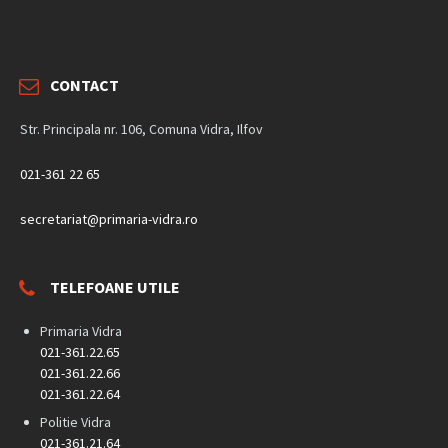
CONTACT
Str. Principala nr. 106, Comuna Vidra, Ilfov
021-361 22 65
secretariat@primaria-vidra.ro
TELEFOANE UTILE
Primaria Vidra
021-361.22.65
021-361.22.66
021-361.22.64
Politie Vidra
021-361.21.64