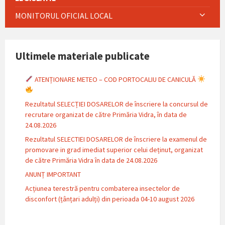
MONITORUL OFICIAL LOCAL
Ultimele materiale publicate
ATENȚIONARE METEO – COD PORTOCALIU DE CANICULĂ
Rezultatul SELECȚIEI DOSARELOR de înscriere la concursul de
recrutare organizat de către Primăria Vidra, în data de
24.08.2026
Rezultatul SELECTIEI DOSARELOR de înscriere la examenul de
promovare in grad imediat superior celui deținut, organizat
de către Primăria Vidra în data de 24.08.2026
ANUNȚ IMPORTANT
Acțiunea terestră pentru combaterea insectelor de
disconfort (țânțari adulți) din perioada 04-10 august 2026