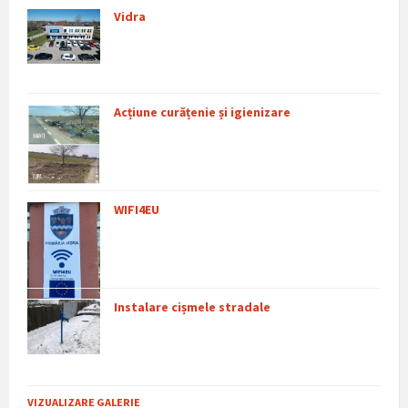
Vidra
Acțiune curățenie și igienizare
WIFI4EU
Instalare cișmele stradale
VIZUALIZARE GALERIE