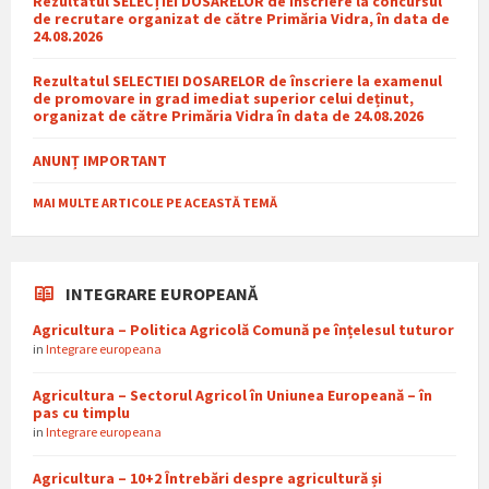
Rezultatul SELECȚIEI DOSARELOR de înscriere la concursul
de recrutare organizat de către Primăria Vidra, în data de
24.08.2026
Rezultatul SELECTIEI DOSARELOR de înscriere la examenul
de promovare in grad imediat superior celui deținut,
organizat de către Primăria Vidra în data de 24.08.2026
ANUNȚ IMPORTANT
MAI MULTE ARTICOLE PE ACEASTĂ TEMĂ
INTEGRARE EUROPEANĂ
Agricultura – Politica Agricolă Comună pe înțelesul tuturor
in
Integrare europeana
Agricultura – Sectorul Agricol în Uniunea Europeană – în
pas cu timplu
in
Integrare europeana
Agricultura – 10+2 Întrebări despre agricultură și