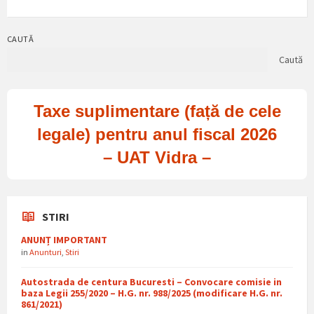
CAUTĂ
Caută
Taxe suplimentare (față de cele
legale) pentru anul fiscal 2026
– UAT Vidra –
STIRI
ANUNȚ IMPORTANT
in
Anunturi
,
Stiri
Autostrada de centura Bucuresti – Convocare comisie in
baza Legii 255/2020 – H.G. nr. 988/2025 (modificare H.G. nr.
861/2021)