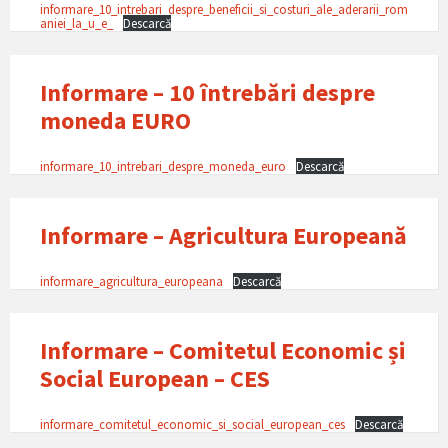
informare_10_intrebari_despre_beneficii_si_costuri_ale_aderarii_rom
aniei_la_u_e_
Descarcă
Informare – 10 întrebări despre
moneda EURO
informare_10_intrebari_despre_moneda_euro
Descarcă
Informare – Agricultura Europeană
informare_agricultura_europeana
Descarcă
Informare – Comitetul Economic și
Social European – CES
informare_comitetul_economic_si_social_european_ces
Descarcă