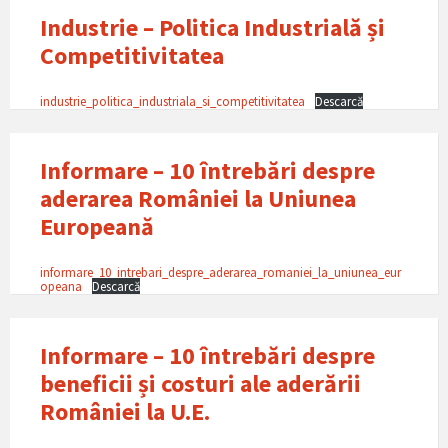
Industrie – Politica Industrială și
Competitivitatea
industrie_politica_industriala_si_competitivitatea
Descarcă
Informare – 10 întrebări despre
aderarea României la Uniunea
Europeană
informare_10_intrebari_despre_aderarea_romaniei_la_uniunea_eur
opeana
Descarcă
Informare – 10 întrebări despre
beneficii și costuri ale aderării
României la U.E.