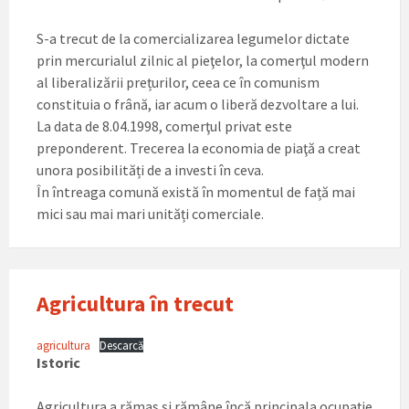
S-a trecut de la comercializarea legumelor dictate
prin mercurialul zilnic al pieţelor, la comerţul modern
al liberalizării prețurilor, ceea ce în comunism
constituia o frână, iar acum o liberă dezvoltare a lui.
La data de 8.04.1998, comerţul privat este
preponderent. Trecerea la economia de piaţă a creat
unora posibilități de a investi în ceva.
În întreaga comună există în momentul de față mai
mici sau mai mari unități comerciale.
Agricultura în trecut
agricultura
Descarcă
Istoric
Agricultura a rămas și rămâne încă principala ocupație