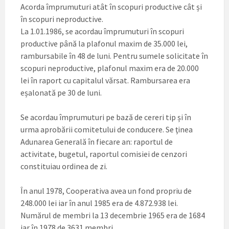
Acorda împrumuturi atât în scopuri productive cât și
în scopuri neproductive.
La 1.01.1986, se acordau împrumuturi în scopuri
productive până la plafonul maxim de 35.000 lei,
rambursabile în 48 de luni. Pentru sumele solicitate în
scopuri neproductive, plafonul maxim era de 20.000
lei în raport cu capitalul vărsat. Rambursarea era
eșalonată pe 30 de luni.
Se acordau împrumuturi pe bază de cereri tip și în
urma aprobării comitetului de conducere. Se ţinea
Adunarea Generală în fiecare an: raportul de
activitate, bugetul, raportul comisiei de cenzori
constituiau ordinea de zi.
În anul 1978, Cooperativa avea un fond propriu de
248.000 lei iar în anul 1985 era de 4.872.938 lei.
Numărul de membri la 13 decembrie 1965 era de 1684
iar în 1978 de 3631 membri.