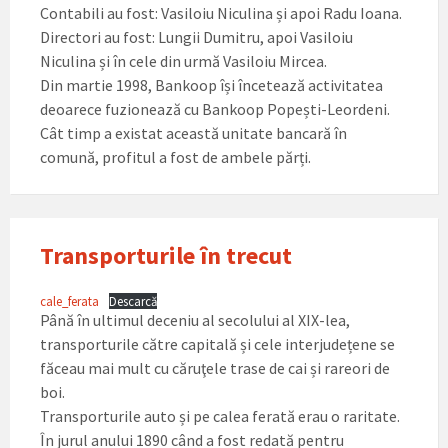
Contabili au fost: Vasiloiu Niculina și apoi Radu Ioana.
Directori au fost: Lungii Dumitru, apoi Vasiloiu
Niculina și în cele din urmă Vasiloiu Mircea.
Din martie 1998, Bankoop își încetează activitatea
deoarece fuzionează cu Bankoop Popești-Leordeni.
Cât timp a existat această unitate bancară în
comună, profitul a fost de ambele părți.
Transporturile în trecut
cale_ferata
Descarcă
Până în ultimul deceniu al secolului al XIX-lea,
transporturile către capitală și cele interjudețene se
făceau mai mult cu căruţele trase de cai și rareori de
boi.
Transporturile auto și pe calea ferată erau o raritate.
În jurul anului 1890 când a fost redată pentru