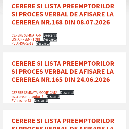
CERERE SI LISTA PREEMPTORILOR
SI PROCES VERBAL DE AFISARE LA
CEREREA NR.168 DIN 08.07.2026
CERERE SEMNATA-6
Descarcă
LISTA PREEMPTORI
Descarcă
PV AFISARE-12
Descarcă
CERERE SI LISTA PREEMPTORILOR
SI PROCES VERBAL DE AFISARE LA
CEREREA NR.165 DIN 24.06.2026
CERERE SEMNATA MODIFICATA
Descarcă
lista preemptorilor-9
Descarcă
PV afisare-13
Descarcă
CERERE SI LISTA PREEMPTORILOR
SI PROCES VERBAL DE AFISARE LA