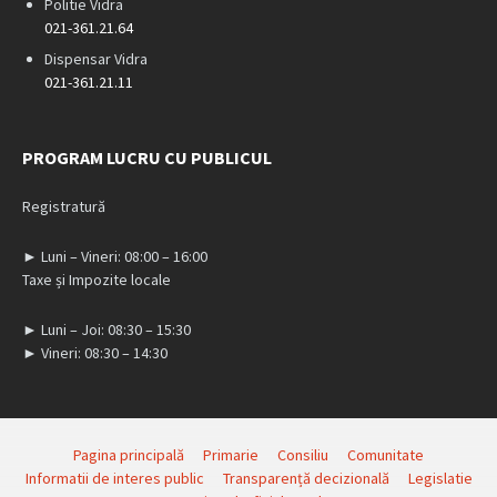
Politie Vidra
021-361.21.64
Dispensar Vidra
021-361.21.11
PROGRAM LUCRU CU PUBLICUL
Registratură
► Luni – Vineri: 08:00 – 16:00
Taxe și Impozite locale
► Luni – Joi: 08:30 – 15:30
► Vineri: 08:30 – 14:30
Pagina principală
Primarie
Consiliu
Comunitate
Informatii de interes public
Transparență decizională
Legislatie