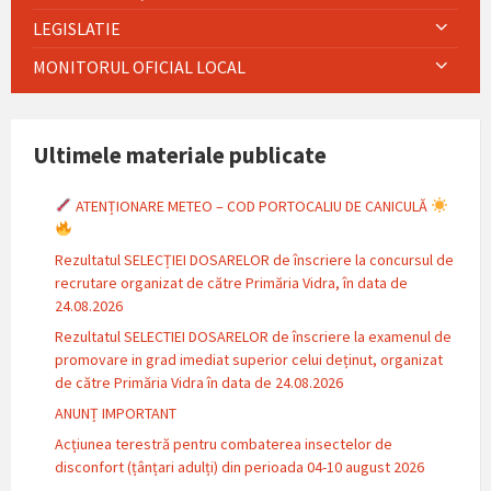
LEGISLATIE
MONITORUL OFICIAL LOCAL
Ultimele materiale publicate
ATENȚIONARE METEO – COD PORTOCALIU DE CANICULĂ
Rezultatul SELECȚIEI DOSARELOR de înscriere la concursul de
recrutare organizat de către Primăria Vidra, în data de
24.08.2026
Rezultatul SELECTIEI DOSARELOR de înscriere la examenul de
promovare in grad imediat superior celui deținut, organizat
de către Primăria Vidra în data de 24.08.2026
ANUNȚ IMPORTANT
Acțiunea terestră pentru combaterea insectelor de
disconfort (țânțari adulți) din perioada 04-10 august 2026