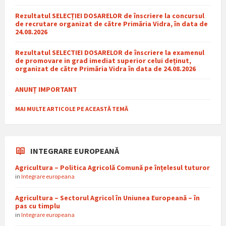
Rezultatul SELECȚIEI DOSARELOR de înscriere la concursul
de recrutare organizat de către Primăria Vidra, în data de
24.08.2026
Rezultatul SELECTIEI DOSARELOR de înscriere la examenul
de promovare in grad imediat superior celui deținut,
organizat de către Primăria Vidra în data de 24.08.2026
ANUNȚ IMPORTANT
MAI MULTE ARTICOLE PE ACEASTĂ TEMĂ
INTEGRARE EUROPEANĂ
Agricultura – Politica Agricolă Comună pe înțelesul tuturor
in
Integrare europeana
Agricultura – Sectorul Agricol în Uniunea Europeană – în
pas cu timplu
in
Integrare europeana