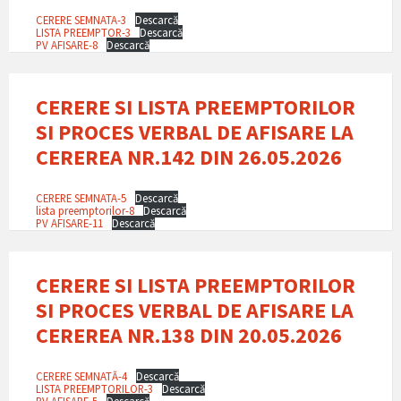
CERERE SEMNATA-3
Descarcă
LISTA PREEMPTOR-3
Descarcă
PV AFISARE-8
Descarcă
CERERE SI LISTA PREEMPTORILOR
SI PROCES VERBAL DE AFISARE LA
CEREREA NR.142 DIN 26.05.2026
CERERE SEMNATA-5
Descarcă
lista preemptorilor-8
Descarcă
PV AFISARE-11
Descarcă
CERERE SI LISTA PREEMPTORILOR
SI PROCES VERBAL DE AFISARE LA
CEREREA NR.138 DIN 20.05.2026
CERERE SEMNATĂ-4
Descarcă
LISTA PREEMPTORILOR-3
Descarcă
PV AFISARE-5
Descarcă