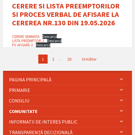
CERERE SI LISTA PREEMPTORILOR
SI PROCES VERBAL DE AFISARE LA
CEREREA NR.130 DIN 19.05.2026
CERERE SEMNATA
Descarcă
LISTA PREEMPTOR-2
Descarcă
PV AFISARE-3
Descarcă
Paginație
1
2
…
20
Următor
articole
PAGINA PRINCIPALĂ
PRIMARIE
CONSILIU
COMUNITATE
INFORMATII DE INTERES PUBLIC
TRANSPARENȚĂ DECIZIONALĂ