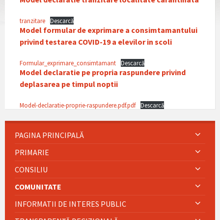
tranzitare
Descarcă
Model formular de exprimare a consimtamantului
privind testarea
COVID-19 a elevilor in scoli
Formular_exprimare_consimtamant
Descarcă
Model declaratie pe propria raspundere privind
deplasarea pe timpul noptii
Model-declaratie-proprie-raspundere.pdf.pdf
Descarcă
PAGINA PRINCIPALĂ
PRIMARIE
CONSILIU
COMUNITATE
INFORMATII DE INTERES PUBLIC