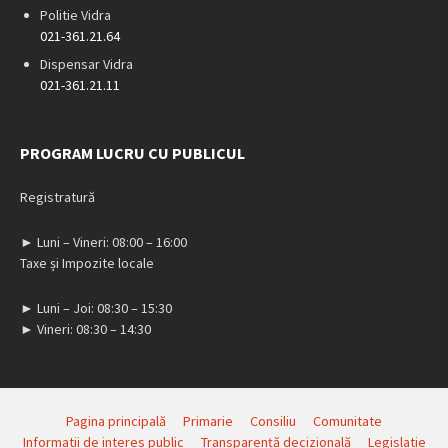
Politie Vidra
021-361.21.64
Dispensar Vidra
021-361.21.11
PROGRAM LUCRU CU PUBLICUL
Registratură
► Luni – Vineri: 08:00 – 16:00
Taxe și Impozite locale
► Luni – Joi: 08:30 – 15:30
► Vineri: 08:30 – 14:30
Pagina principală
Primarie
Consiliu
Comunitate
Informatii de interes public
Transparență decizională
Legislatie