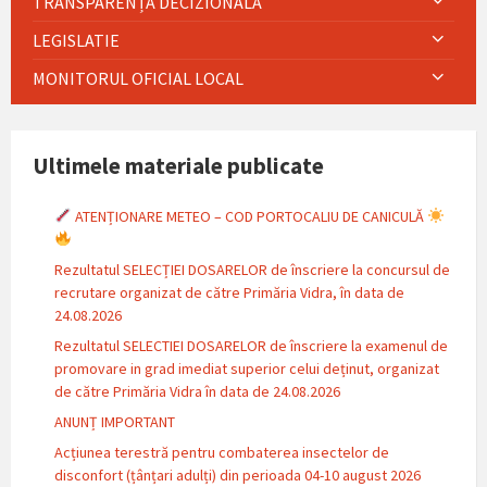
TRANSPARENȚĂ DECIZIONALĂ
LEGISLATIE
MONITORUL OFICIAL LOCAL
Ultimele materiale publicate
ATENȚIONARE METEO – COD PORTOCALIU DE CANICULĂ
Rezultatul SELECȚIEI DOSARELOR de înscriere la concursul de
recrutare organizat de către Primăria Vidra, în data de
24.08.2026
Rezultatul SELECTIEI DOSARELOR de înscriere la examenul de
promovare in grad imediat superior celui deținut, organizat
de către Primăria Vidra în data de 24.08.2026
ANUNȚ IMPORTANT
Acțiunea terestră pentru combaterea insectelor de
disconfort (țânțari adulți) din perioada 04-10 august 2026