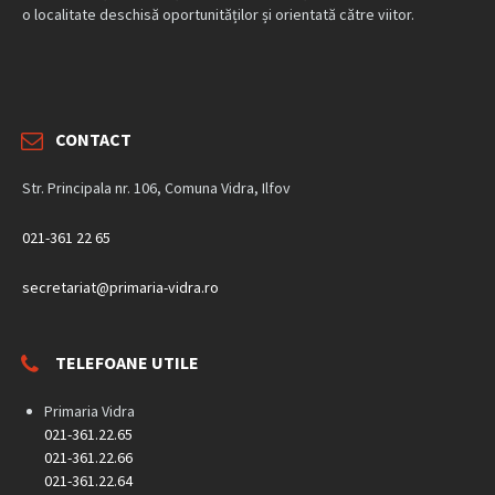
o localitate deschisă oportunităților și orientată către viitor.
CONTACT
Str. Principala nr. 106, Comuna Vidra, Ilfov
021-361 22 65
secretariat@primaria-vidra.ro
TELEFOANE UTILE
Primaria Vidra
021-361.22.65
021-361.22.66
021-361.22.64