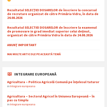
Rezultatul SELECȚIEI DOSARELOR de înscriere la concursul
de recrutare organizat de către Primăria Vidra, în data de
24.08.2026
Rezultatul SELECTIEI DOSARELOR de înscriere la examenul
de promovare in grad imediat superior celui deținut,
organizat de către Primăria Vidra în data de 24.08.2026
ANUNȚ IMPORTANT
MAI MULTE ARTICOLE PE ACEASTĂ TEMĂ
INTEGRARE EUROPEANĂ
Agricultura – Politica Agricolă Comună pe înțelesul tuturor
in
Integrare europeana
Agricultura – Sectorul Agricol în Uniunea Europeană – în
pas cu timplu
in
Integrare europeana