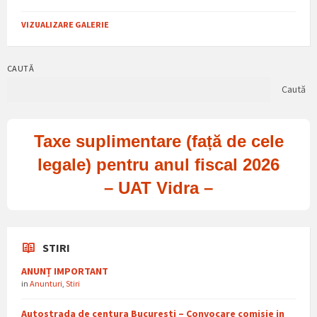
VIZUALIZARE GALERIE
CAUTĂ
Caută
Taxe suplimentare (față de cele
legale) pentru anul fiscal 2026
– UAT Vidra –
STIRI
ANUNȚ IMPORTANT
in
Anunturi
,
Stiri
Autostrada de centura Bucuresti – Convocare comisie in