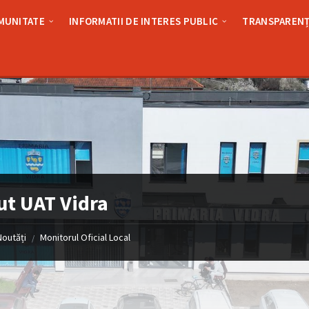
MUNITATE
INFORMATII DE INTERES PUBLIC
TRANSPARENȚ
ut UAT Vidra
Noutăți
Monitorul Oficial Local
/