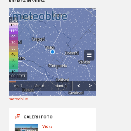
VREMEA ÎN VIDRA
meteoblue
GALERII FOTO
Vidra