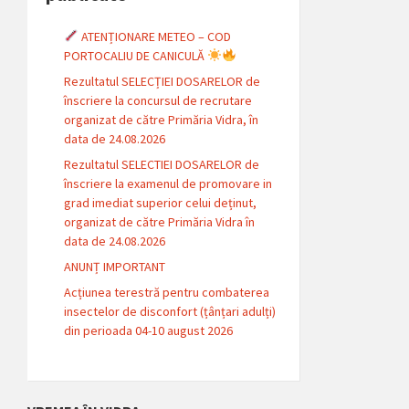
ATENȚIONARE METEO – COD
PORTOCALIU DE CANICULĂ
Rezultatul SELECȚIEI DOSARELOR de
înscriere la concursul de recrutare
organizat de către Primăria Vidra, în
data de 24.08.2026
Rezultatul SELECTIEI DOSARELOR de
înscriere la examenul de promovare in
grad imediat superior celui deținut,
organizat de către Primăria Vidra în
data de 24.08.2026
ANUNȚ IMPORTANT
Acțiunea terestră pentru combaterea
insectelor de disconfort (țânțari adulți)
din perioada 04-10 august 2026