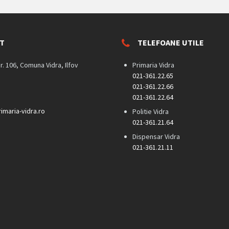
T
TELEFOANE UTILE
nr. 106, Comuna Vidra, Ilfov
Primaria Vidra
021-361.22.65
021-361.22.66
021-361.22.64
imaria-vidra.ro
Politie Vidra
021-361.21.64
Dispensar Vidra
021-361.21.11