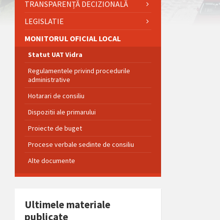
TRANSPARENȚĂ DECIZIONALĂ
LEGISLATIE
MONITORUL OFICIAL LOCAL
Statut UAT Vidra
Regulamentele privind procedurile
administrative
Hotarari de consiliu
Dispozitii ale primarului
Proiecte de buget
Procese verbale sedinte de consiliu
Alte documente
Ultimele materiale
publicate