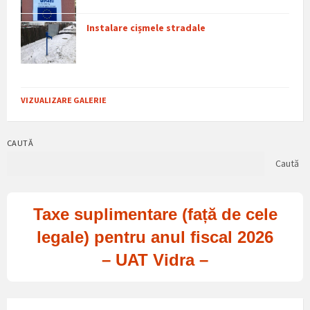
Instalare cișmele stradale
VIZUALIZARE GALERIE
CAUTĂ
Caută
Taxe suplimentare (față de cele
legale) pentru anul fiscal 2026
– UAT Vidra –