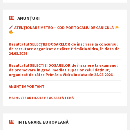
ANUNȚURI
ATENȚIONARE METEO – COD PORTOCALIU DE CANICULĂ
Rezultatul SELECȚIEI DOSARELOR de înscriere la concursul
de recrutare organizat de către Primăria Vidra, în data de
24.08.2026
Rezultatul SELECTIEI DOSARELOR de înscriere la examenul
de promovare in grad imediat superior celui deținut,
organizat de către Primăria Vidra în data de 24.08.2026
ANUNȚ IMPORTANT
MAI MULTE ARTICOLE PE ACEASTĂ TEMĂ
INTEGRARE EUROPEANĂ