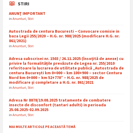
STIRI
ANUNȚ IMPORTANT
in
Anunturi
,
Stiri
Autostrada de centura Bucuresti – Convocare comisie in
baza Legii 255/2020 – H.G. nr. 988/2025 (modificare H.G. nr.
861/2021)
in
Anunturi
,
Stiri
Adresa subscrisei nr. 1503 / 26.11.2025 (însoțită de anexe) cu
privire la formalitățile prevăzute de Legea nr. 255/2010
referitoare la lucrarea de utilitate publică „Autostrada de
centura București km 0+000 – km 100+900 – sector Centura
Nord km 0+000 – km 52+770” – H.G. nr. 988/2025 de
modificare și completare a H.G. nr. 861/2021
in
Anunturi
,
Stiri
Adresa Nr 8878/19.08.2025 tratamente de combatere
insecte de disconfort (tantari adulti) in perioada
25.08.2025-02.09.2025
in
Anunturi
,
Stiri
MAI MULTE ARTICOLE PE ACEASTĂ TEMĂ