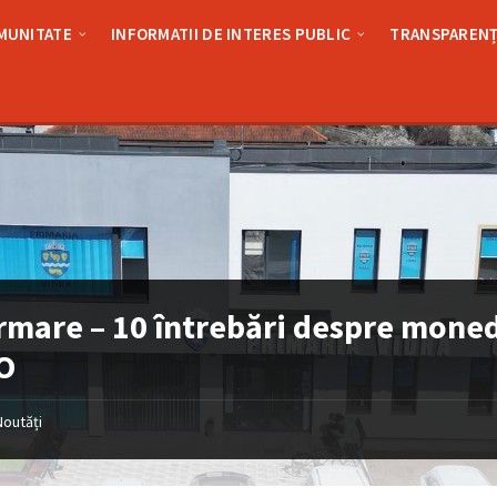
MUNITATE
INFORMATII DE INTERES PUBLIC
TRANSPARENȚ
rmare – 10 întrebări despre mone
O
Noutăți