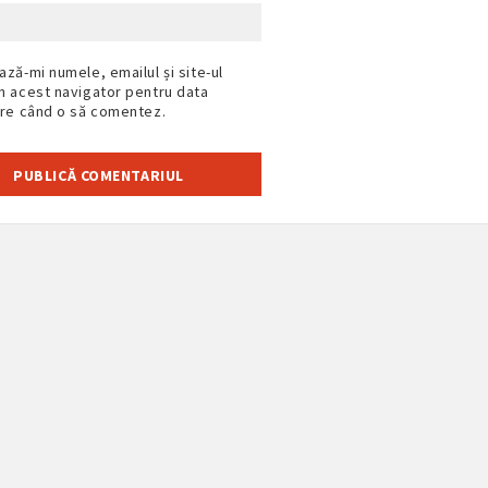
ază-mi numele, emailul și site-ul
n acest navigator pentru data
are când o să comentez.