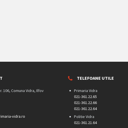
T
TELEFOANE UTILE
nr. 106, Comuna Vidra, Ilfov
Primaria Vidra
021-361.22.65
021-361.22.66
021-361.22.64
imaria-vidra.ro
Politie Vidra
021-361.21.64