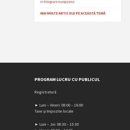
in
Integrare europeana
MAI MULTE ARTICOLE PE ACEASTĂ TEMĂ
PROGRAM LUCRU CU PUBLICUL
Registratură
► Luni – Vineri: 08:00 – 16:00
Taxe și Impozite locale
► Luni – Joi: 08:30 – 15:30