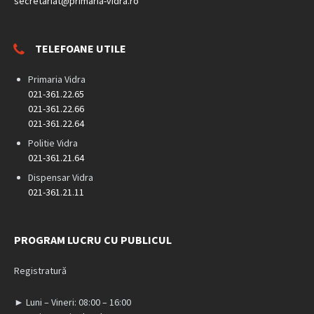
secretariat@primaria-vidra.ro
TELEFOANE UTILE
Primaria Vidra
021-361.22.65
021-361.22.66
021-361.22.64
Politie Vidra
021-361.21.64
Dispensar Vidra
021-361.21.11
PROGRAM LUCRU CU PUBLICUL
Registratură
► Luni – Vineri: 08:00 – 16:00