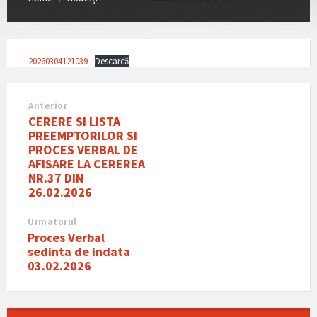
20260304121039
Descarcă
Anterior
CERERE SI LISTA
PREEMPTORILOR SI
PROCES VERBAL DE
AFISARE LA CEREREA
NR.37 DIN
26.02.2026
Urmatorul
Proces Verbal
sedinta de indata
03.02.2026