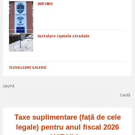
WIFI4EU
Instalare cișmele stradale
VIZUALIZARE GALERIE
CAUTĂ
Caută
Taxe suplimentare (față de cele
legale) pentru anul fiscal 2026