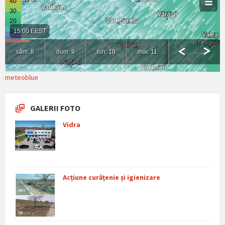
meteoblue
GALERII FOTO
Vidra
Acțiune curățenie și igienizare