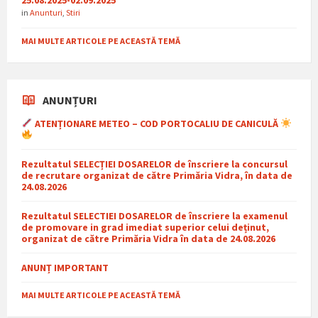
in
Anunturi
,
Stiri
MAI MULTE ARTICOLE PE ACEASTĂ TEMĂ
ANUNȚURI
ATENȚIONARE METEO – COD PORTOCALIU DE CANICULĂ
Rezultatul SELECȚIEI DOSARELOR de înscriere la concursul
de recrutare organizat de către Primăria Vidra, în data de
24.08.2026
Rezultatul SELECTIEI DOSARELOR de înscriere la examenul
de promovare in grad imediat superior celui deținut,
organizat de către Primăria Vidra în data de 24.08.2026
ANUNȚ IMPORTANT
MAI MULTE ARTICOLE PE ACEASTĂ TEMĂ