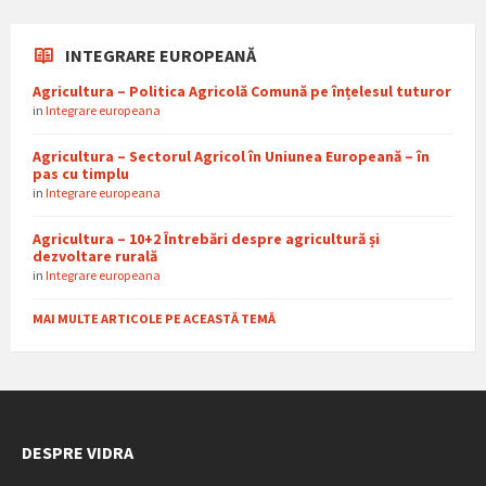
INTEGRARE EUROPEANĂ
Agricultura – Politica Agricolă Comună pe înțelesul tuturor
in
Integrare europeana
Agricultura – Sectorul Agricol în Uniunea Europeană – în
pas cu timplu
in
Integrare europeana
Agricultura – 10+2 Întrebări despre agricultură și
dezvoltare rurală
in
Integrare europeana
MAI MULTE ARTICOLE PE ACEASTĂ TEMĂ
DESPRE VIDRA