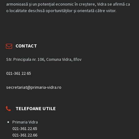
armonioasă și un potențial economic în creștere, Vidra se afirmă ca
o localitate deschisă oportunităților și orientată către viitor.
CONTACT
Str. Principala nr. 106, Comuna Vidra, Ilfov
021-361 22 65
secretariat@primaria-vidra.ro
TELEFOANE UTILE
Primaria Vidra
021-361.22.65
021-361.22.66