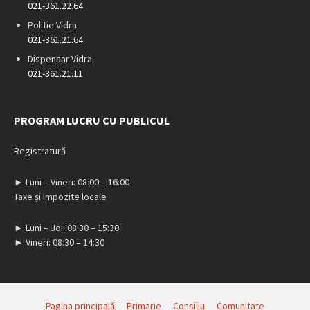
021-361.22.64
Politie Vidra
021-361.21.64
Dispensar Vidra
021-361.21.11
PROGRAM LUCRU CU PUBLICUL
Registratură
► Luni – Vineri: 08:00 – 16:00
Taxe și Impozite locale
► Luni – Joi: 08:30 – 15:30
► Vineri: 08:30 – 14:30
Pagina principală
Primarie
Consiliu
Comunitate