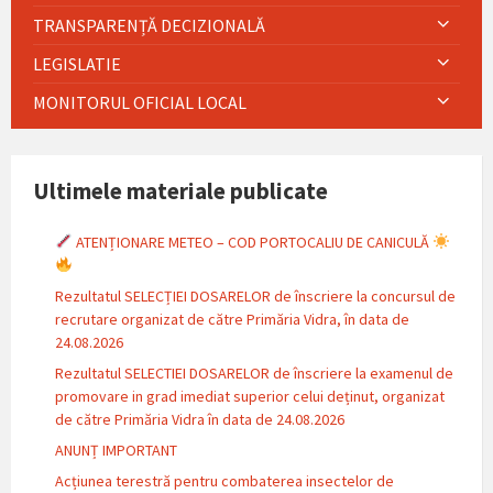
TRANSPARENȚĂ DECIZIONALĂ
LEGISLATIE
MONITORUL OFICIAL LOCAL
Ultimele materiale publicate
ATENȚIONARE METEO – COD PORTOCALIU DE CANICULĂ
Rezultatul SELECȚIEI DOSARELOR de înscriere la concursul de
recrutare organizat de către Primăria Vidra, în data de
24.08.2026
Rezultatul SELECTIEI DOSARELOR de înscriere la examenul de
promovare in grad imediat superior celui deținut, organizat
de către Primăria Vidra în data de 24.08.2026
ANUNȚ IMPORTANT
Acțiunea terestră pentru combaterea insectelor de