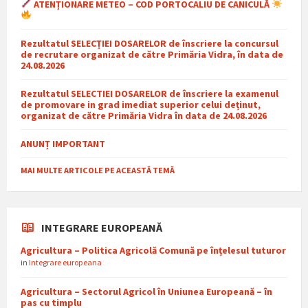
ATENȚIONARE METEO – COD PORTOCALIU DE CANICULĂ
Rezultatul SELECȚIEI DOSARELOR de înscriere la concursul
de recrutare organizat de către Primăria Vidra, în data de
24.08.2026
Rezultatul SELECTIEI DOSARELOR de înscriere la examenul
de promovare in grad imediat superior celui deținut,
organizat de către Primăria Vidra în data de 24.08.2026
ANUNȚ IMPORTANT
MAI MULTE ARTICOLE PE ACEASTĂ TEMĂ
INTEGRARE EUROPEANĂ
Agricultura – Politica Agricolă Comună pe înțelesul tuturor
in
Integrare europeana
Agricultura – Sectorul Agricol în Uniunea Europeană – în
pas cu timplu