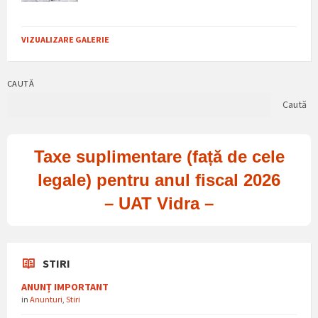
VIZUALIZARE GALERIE
CAUTĂ
Caută
Taxe suplimentare (față de cele
legale) pentru anul fiscal 2026
– UAT Vidra –
STIRI
ANUNȚ IMPORTANT
in
Anunturi
,
Stiri