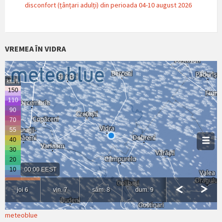
disconfort (țânțari adulți) din perioada 04-10 august 2026
VREMEA ÎN VIDRA
meteoblue