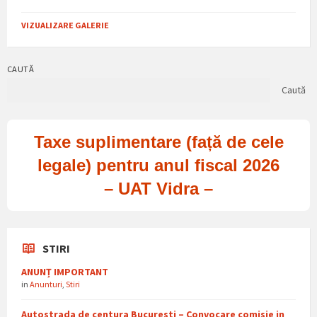
VIZUALIZARE GALERIE
CAUTĂ
Caută
Taxe suplimentare (față de cele
legale) pentru anul fiscal 2026
– UAT Vidra –
STIRI
ANUNȚ IMPORTANT
in
Anunturi
,
Stiri
Autostrada de centura Bucuresti – Convocare comisie in