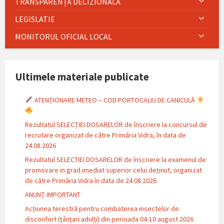
TRANSPARENȚĂ DECIZIONALĂ
LEGISLATIE
MONITORUL OFICIAL LOCAL
Ultimele materiale publicate
ATENȚIONARE METEO – COD PORTOCALIU DE CANICULĂ
Rezultatul SELECȚIEI DOSARELOR de înscriere la concursul de
recrutare organizat de către Primăria Vidra, în data de
24.08.2026
Rezultatul SELECTIEI DOSARELOR de înscriere la examenul de
promovare in grad imediat superior celui deținut, organizat
de către Primăria Vidra în data de 24.08.2026
ANUNȚ IMPORTANT
Acțiunea terestră pentru combaterea insectelor de
disconfort (țânțari adulți) din perioada 04-10 august 2026