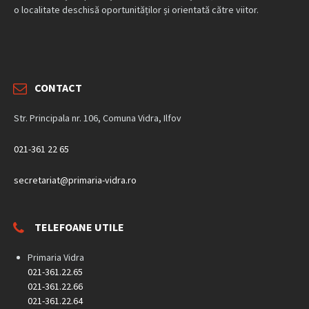
o localitate deschisă oportunităților și orientată către viitor.
CONTACT
Str. Principala nr. 106, Comuna Vidra, Ilfov
021-361 22 65
secretariat@primaria-vidra.ro
TELEFOANE UTILE
Primaria Vidra
021-361.22.65
021-361.22.66
021-361.22.64