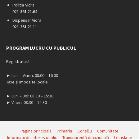
Politie Vidra
021-361.21.64
Dispensar Vidra
021-361.21.11
PROGRAM LUCRU CU PUBLICUL
Registratură
► Luni – Vineri: 08:00 – 16:00
Taxe și Impozite locale
► Luni – Joi: 08:30 – 15:30
► Vineri: 08:30 – 14:30
Pagina principală
Primarie
Consiliu
Comunitate
Informatii de interes public
Transparență decizională
Legislatie