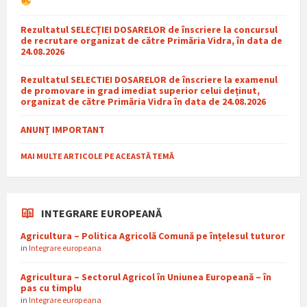
Rezultatul SELECȚIEI DOSARELOR de înscriere la concursul
de recrutare organizat de către Primăria Vidra, în data de
24.08.2026
Rezultatul SELECTIEI DOSARELOR de înscriere la examenul
de promovare in grad imediat superior celui deținut,
organizat de către Primăria Vidra în data de 24.08.2026
ANUNȚ IMPORTANT
MAI MULTE ARTICOLE PE ACEASTĂ TEMĂ
INTEGRARE EUROPEANĂ
Agricultura – Politica Agricolă Comună pe înțelesul tuturor
in
Integrare europeana
Agricultura – Sectorul Agricol în Uniunea Europeană – în
pas cu timplu
in
Integrare europeana