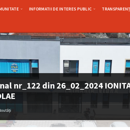
MUNITATE
INFORMATII DE INTERES PUBLIC
TRANSPARENȚ
inal nr_122 din 26_02_2024 IONIT
OLAE
Noutăți