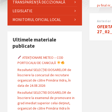
TRANSPARENȚĂ DECIZIONALĂ
pv final n
LEGISLATIE
MONITORUL OFICIAL LOCAL
Anterior
OFERTA
27_02
Ultimele materiale
publicate
ATENȚIONARE METEO – COD
PORTOCALIU DE CANICULĂ
Rezultatul SELECȚIEI DOSARELOR de
înscriere la concursul de recrutare
organizat de către Primăria Vidra, în
data de 24.08.2026
Rezultatul SELECTIEI DOSARELOR de
înscriere la examenul de promovare in
grad imediat superior celui deținut,
organizat de către Primăria Vidra în