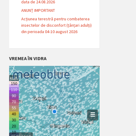
data de 24.08.2026
ANUNȚ IMPORTANT
Acțiunea terestră pentru combaterea
insectelor de disconfort (țânțari adulți)
din perioada 04-10 august 2026
VREMEA ÎN VIDRA