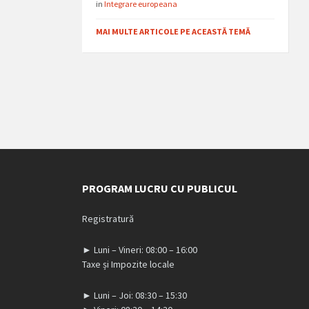
in
Integrare europeana
MAI MULTE ARTICOLE PE ACEASTĂ TEMĂ
PROGRAM LUCRU CU PUBLICUL
Registratură
► Luni – Vineri: 08:00 – 16:00
Taxe și Impozite locale
► Luni – Joi: 08:30 – 15:30