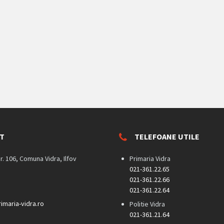
T
TELEFOANE UTILE
nr. 106, Comuna Vidra, Ilfov
Primaria Vidra
021-361.22.65
021-361.22.66
021-361.22.64
imaria-vidra.ro
Politie Vidra
021-361.21.64