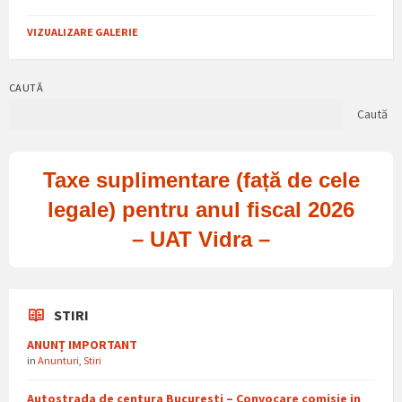
VIZUALIZARE GALERIE
CAUTĂ
Caută
Taxe suplimentare (față de cele
legale) pentru anul fiscal 2026
– UAT Vidra –
STIRI
ANUNȚ IMPORTANT
in
Anunturi
,
Stiri
Autostrada de centura Bucuresti – Convocare comisie in