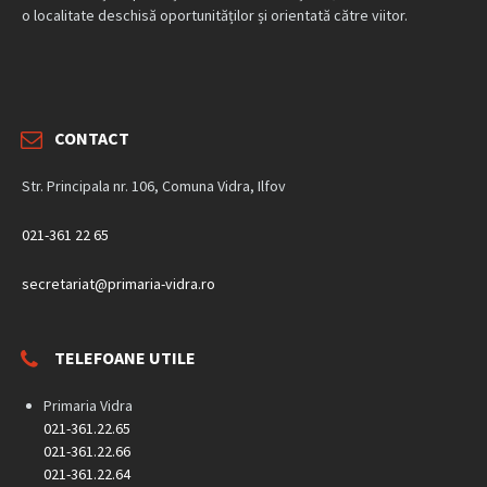
o localitate deschisă oportunităților și orientată către viitor.
CONTACT
Str. Principala nr. 106, Comuna Vidra, Ilfov
021-361 22 65
secretariat@primaria-vidra.ro
TELEFOANE UTILE
Primaria Vidra
021-361.22.65
021-361.22.66
021-361.22.64