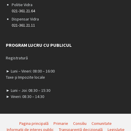
Politie Vidra
021-361.21.64
Dispensar Vidra
021-361.21.11
PROGRAM LUCRU CU PUBLICUL
Registratură
► Luni – Vineri: 08:00 – 16:00
Taxe și Impozite locale
► Luni – Joi: 08:30 – 15:30
► Vineri: 08:30 – 14:30
Pagina principală
Primarie
Consiliu
Comunitate
Informatii de interes public
Transparență decizională
Legislatie