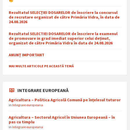
Rezultatul SELECȚIEI DOSARELOR de înscriere la concursul
de recrutare organizat de către Primăria Vidra, în data de
24.08.2026
Rezultatul SELECTIEI DOSARELOR de înscriere la examenul
de promovare in grad imediat superior celui deținut,
organizat de către Primăria Vidra în data de 24.08.2026
ANUNȚ IMPORTANT
MAI MULTE ARTICOLE PE ACEASTĂ TEMĂ
INTEGRARE EUROPEANĂ
Agricultura – Politica Agricolă Comună pe înțelesul tuturor
in
Integrare europeana
Agricultura – Sectorul Agricol în Uniunea Europeană – în
pas cu timplu
in
Integrare europeana