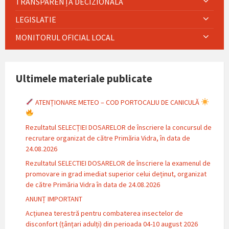
TRANSPARENȚĂ DECIZIONALĂ
LEGISLATIE
MONITORUL OFICIAL LOCAL
Ultimele materiale publicate
ATENȚIONARE METEO – COD PORTOCALIU DE CANICULĂ
Rezultatul SELECȚIEI DOSARELOR de înscriere la concursul de
recrutare organizat de către Primăria Vidra, în data de
24.08.2026
Rezultatul SELECTIEI DOSARELOR de înscriere la examenul de
promovare in grad imediat superior celui deținut, organizat
de către Primăria Vidra în data de 24.08.2026
ANUNȚ IMPORTANT
Acțiunea terestră pentru combaterea insectelor de
disconfort (țânțari adulți) din perioada 04-10 august 2026