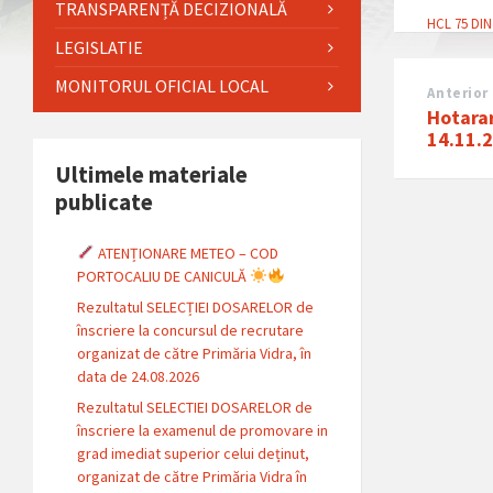
TRANSPARENȚĂ DECIZIONALĂ
HCL 75 DIN
LEGISLATIE
MONITORUL OFICIAL LOCAL
Anterior
Hotarar
14.11.
Ultimele materiale
publicate
ATENȚIONARE METEO – COD
PORTOCALIU DE CANICULĂ
Rezultatul SELECȚIEI DOSARELOR de
înscriere la concursul de recrutare
organizat de către Primăria Vidra, în
data de 24.08.2026
Rezultatul SELECTIEI DOSARELOR de
înscriere la examenul de promovare in
grad imediat superior celui deținut,
organizat de către Primăria Vidra în