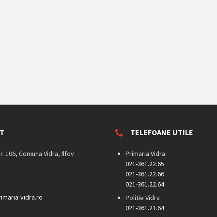
T
TELEFOANE UTILE
nr. 106, Comuna Vidra, Ilfov
Primaria Vidra
021-361.22.65
021-361.22.66
021-361.22.64
imaria-vidra.ro
Politie Vidra
021-361.21.64