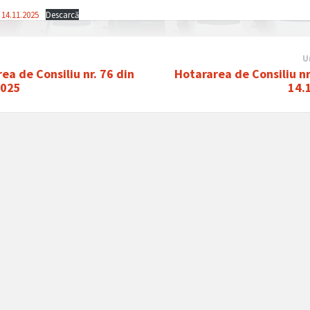
 14.11.2025
Descarcă
U
ea de Consiliu nr. 76 din
Hotararea de Consiliu nr
2025
14.