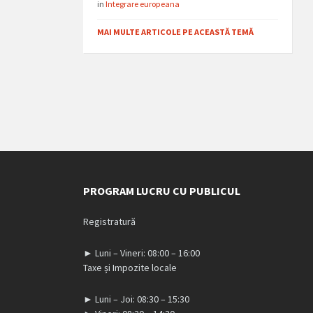
in
Integrare europeana
MAI MULTE ARTICOLE PE ACEASTĂ TEMĂ
PROGRAM LUCRU CU PUBLICUL
Registratură
► Luni – Vineri: 08:00 – 16:00
Taxe și Impozite locale
► Luni – Joi: 08:30 – 15:30