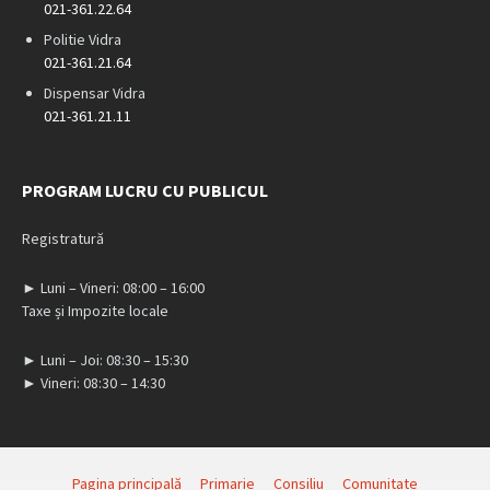
021-361.22.64
Politie Vidra
021-361.21.64
Dispensar Vidra
021-361.21.11
PROGRAM LUCRU CU PUBLICUL
Registratură
► Luni – Vineri: 08:00 – 16:00
Taxe și Impozite locale
► Luni – Joi: 08:30 – 15:30
► Vineri: 08:30 – 14:30
Pagina principală
Primarie
Consiliu
Comunitate