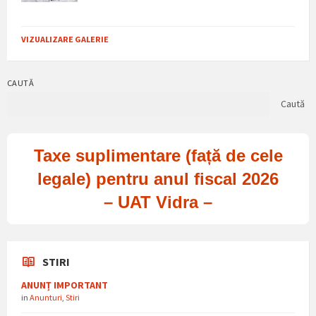
VIZUALIZARE GALERIE
CAUTĂ
Caută
Taxe suplimentare (față de cele
legale) pentru anul fiscal 2026
– UAT Vidra –
STIRI
ANUNȚ IMPORTANT
in
Anunturi
,
Stiri