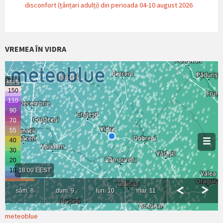
disconfort (țânțari adulți) din perioada 04-10 august 2026
VREMEA ÎN VIDRA
meteoblue