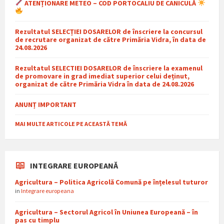
ATENȚIONARE METEO – COD PORTOCALIU DE CANICULĂ
Rezultatul SELECȚIEI DOSARELOR de înscriere la concursul
de recrutare organizat de către Primăria Vidra, în data de
24.08.2026
Rezultatul SELECTIEI DOSARELOR de înscriere la examenul
de promovare in grad imediat superior celui deținut,
organizat de către Primăria Vidra în data de 24.08.2026
ANUNȚ IMPORTANT
MAI MULTE ARTICOLE PE ACEASTĂ TEMĂ
INTEGRARE EUROPEANĂ
Agricultura – Politica Agricolă Comună pe înțelesul tuturor
in
Integrare europeana
Agricultura – Sectorul Agricol în Uniunea Europeană – în
pas cu timplu