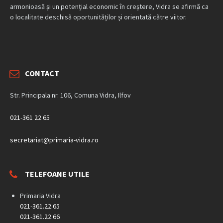
armonioasă și un potențial economic în creștere, Vidra se afirmă ca
o localitate deschisă oportunităților și orientată către viitor.
CONTACT
Str. Principala nr. 106, Comuna Vidra, Ilfov
021-361 22 65
secretariat@primaria-vidra.ro
TELEFOANE UTILE
Primaria Vidra
021-361.22.65
021-361.22.66