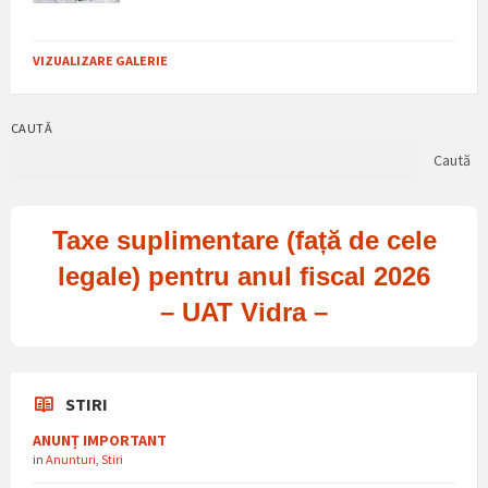
VIZUALIZARE GALERIE
CAUTĂ
Caută
Taxe suplimentare (față de cele
legale) pentru anul fiscal 2026
– UAT Vidra –
STIRI
ANUNȚ IMPORTANT
in
Anunturi
,
Stiri