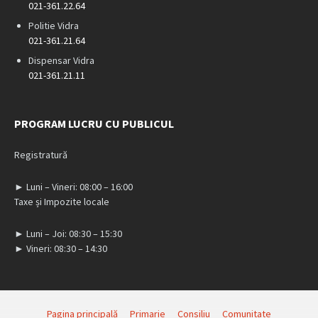
021-361.22.64
Politie Vidra
021-361.21.64
Dispensar Vidra
021-361.21.11
PROGRAM LUCRU CU PUBLICUL
Registratură
► Luni – Vineri: 08:00 – 16:00
Taxe și Impozite locale
► Luni – Joi: 08:30 – 15:30
► Vineri: 08:30 – 14:30
Pagina principală
Primarie
Consiliu
Comunitate