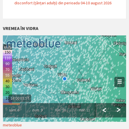
disconfort (țânțari adulți) din perioada 04-10 august 2026
VREMEA ÎN VIDRA
meteoblue