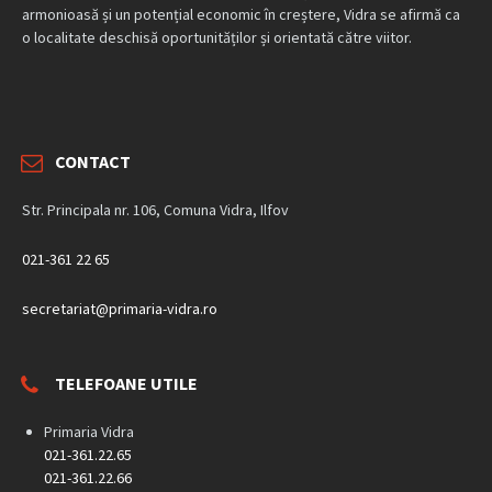
armonioasă și un potențial economic în creștere, Vidra se afirmă ca
o localitate deschisă oportunităților și orientată către viitor.
CONTACT
Str. Principala nr. 106, Comuna Vidra, Ilfov
021-361 22 65
secretariat@primaria-vidra.ro
TELEFOANE UTILE
Primaria Vidra
021-361.22.65
021-361.22.66