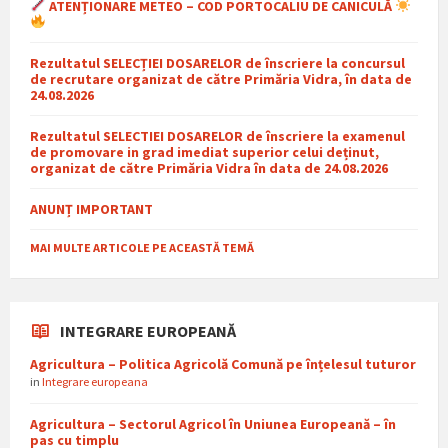
ATENȚIONARE METEO – COD PORTOCALIU DE CANICULĂ
Rezultatul SELECȚIEI DOSARELOR de înscriere la concursul
de recrutare organizat de către Primăria Vidra, în data de
24.08.2026
Rezultatul SELECTIEI DOSARELOR de înscriere la examenul
de promovare in grad imediat superior celui deținut,
organizat de către Primăria Vidra în data de 24.08.2026
ANUNȚ IMPORTANT
MAI MULTE ARTICOLE PE ACEASTĂ TEMĂ
INTEGRARE EUROPEANĂ
Agricultura – Politica Agricolă Comună pe înțelesul tuturor
in
Integrare europeana
Agricultura – Sectorul Agricol în Uniunea Europeană – în
pas cu timplu