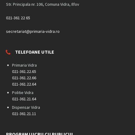
Str. Principala nr. 106, Comuna Vidra, Ilfov
021-361 22 65
secretariat@primaria-vidra.ro
TELEFOANE UTILE
Primaria Vidra
021-361.22.65
021-361.22.66
021-361.22.64
Politie Vidra
021-361.21.64
Dispensar Vidra
021-361.21.11
PROGRAM LUCRU CU PUBLICUL