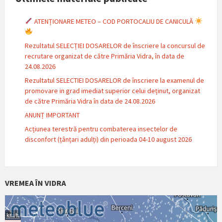
ATENȚIONARE METEO – COD PORTOCALIU DE CANICULĂ
Rezultatul SELECȚIEI DOSARELOR de înscriere la concursul de
recrutare organizat de către Primăria Vidra, în data de
24.08.2026
Rezultatul SELECTIEI DOSARELOR de înscriere la examenul de
promovare in grad imediat superior celui deținut, organizat
de către Primăria Vidra în data de 24.08.2026
ANUNȚ IMPORTANT
Acțiunea terestră pentru combaterea insectelor de
disconfort (țânțari adulți) din perioada 04-10 august 2026
VREMEA ÎN VIDRA