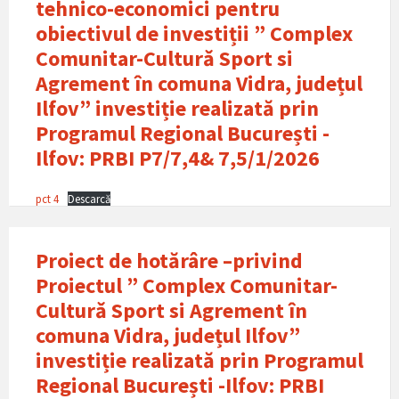
tehnico-economici pentru
obiectivul de investiții ” Complex
Comunitar-Culturǎ Sport si
Agrement în comuna Vidra, județul
Ilfov” investiție realizată prin
Programul Regional București -
Ilfov: PRBI P7/7,4& 7,5/1/2026
pct 4
Descarcă
Proiect de hotărâre –privind
Proiectul ” Complex Comunitar-
Culturǎ Sport si Agrement în
comuna Vidra, județul Ilfov”
investiție realizată prin Programul
Regional București -Ilfov: PRBI