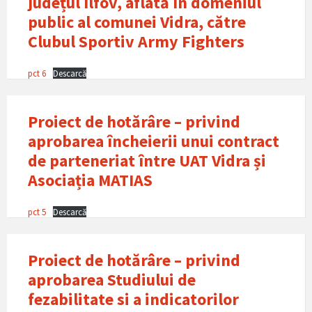
județul Ilfov, aflată în domeniul
public al comunei Vidra, către
Clubul Sportiv Army Fighters
pct 6
Descarcă
Proiect de hotărâre – privind
aprobarea încheierii unui contract
de parteneriat între UAT Vidra și
Asociația MATIAS
pct 5
Descarcă
Proiect de hotărâre – privind
aprobarea Studiului de
fezabilitate si a indicatorilor