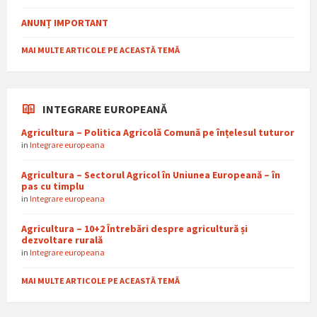
ANUNȚ IMPORTANT
MAI MULTE ARTICOLE PE ACEASTĂ TEMĂ
INTEGRARE EUROPEANĂ
Agricultura – Politica Agricolă Comună pe înțelesul tuturor
in
Integrare europeana
Agricultura – Sectorul Agricol în Uniunea Europeană – în
pas cu timplu
in
Integrare europeana
Agricultura – 10+2 Întrebări despre agricultură și
dezvoltare rurală
in
Integrare europeana
MAI MULTE ARTICOLE PE ACEASTĂ TEMĂ