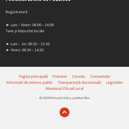
Registratură
► Luni – Vineri: 08:00 – 16:00
Taxe și Impozite locale
► Luni – Joi: 08:30 – 15:30
► Vineri: 08:30 – 14:30
Pagina principală
Primarie
Consiliu
Comunitate
Informatii de interes public
Transparență decizională
Legislatie
Monitorul Oficial Local
© 2026 Primaria Vidra, judetul Ilfov