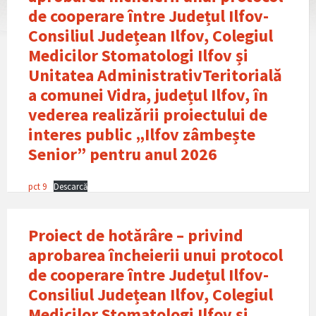
de cooperare între Județul Ilfov-
Consiliul Județean Ilfov, Colegiul
Medicilor Stomatologi Ilfov și
Unitatea AdministrativTeritorialǎ
a comunei Vidra, județul Ilfov, în
vederea realizǎrii proiectului de
interes public „Ilfov zâmbește
Senior” pentru anul 2026
pct 9
Descarcă
Proiect de hotărâre – privind
aprobarea încheierii unui protocol
de cooperare între Județul Ilfov-
Consiliul Județean Ilfov, Colegiul
Medicilor Stomatologi Ilfov și