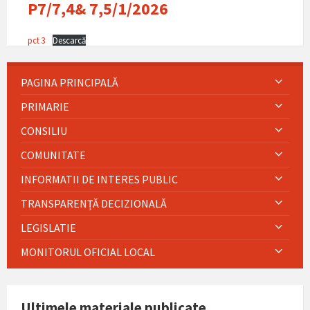
P7/7,4& 7,5/1/2026
pct 3
Descarcă
PAGINA PRINCIPALĂ
PRIMARIE
CONSILIU
COMUNITATE
INFORMATII DE INTERES PUBLIC
TRANSPARENȚĂ DECIZIONALĂ
LEGISLATIE
MONITORUL OFICIAL LOCAL
Ultimele materiale publicate