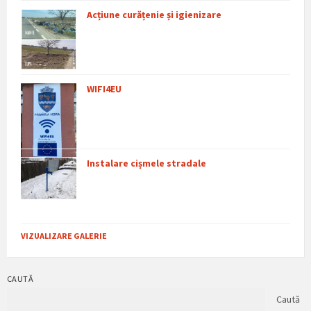
Acțiune curățenie și igienizare
WIFI4EU
Instalare cișmele stradale
VIZUALIZARE GALERIE
CAUTĂ
Caută