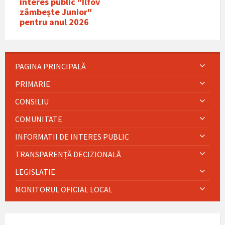
interes public "Ilfov
zâmbește Junior"
pentru anul 2026
PAGINA PRINCIPALĂ
PRIMARIE
CONSILIU
COMUNITATE
INFORMATII DE INTERES PUBLIC
TRANSPARENȚĂ DECIZIONALĂ
LEGISLATIE
MONITORUL OFICIAL LOCAL