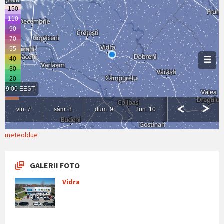
meteoblue
GALERII FOTO
Vidra