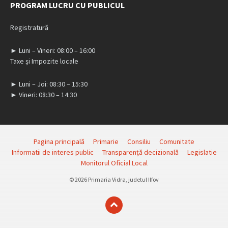
PROGRAM LUCRU CU PUBLICUL
Registratură
► Luni – Vineri: 08:00 – 16:00
Taxe și Impozite locale
► Luni – Joi: 08:30 – 15:30
► Vineri: 08:30 – 14:30
Pagina principală
Primarie
Consiliu
Comunitate
Informatii de interes public
Transparență decizională
Legislatie
Monitorul Oficial Local
© 2026 Primaria Vidra, judetul Ilfov