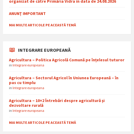
organizat de către Primăria Vidra în data de 24.08.2026
ANUNȚ IMPORTANT
MAI MULTE ARTICOLE PE ACEASTĂ TEMĂ
INTEGRARE EUROPEANĂ
Agricultura – Politica Agricolă Comună pe înțelesul tuturor
in
Integrare europeana
Agricultura – Sectorul Agricol în Uniunea Europeană – în
pas cu timplu
in
Integrare europeana
Agricultura – 10+2 Întrebări despre agricultură și
dezvoltare rurală
in
Integrare europeana
MAI MULTE ARTICOLE PE ACEASTĂ TEMĂ