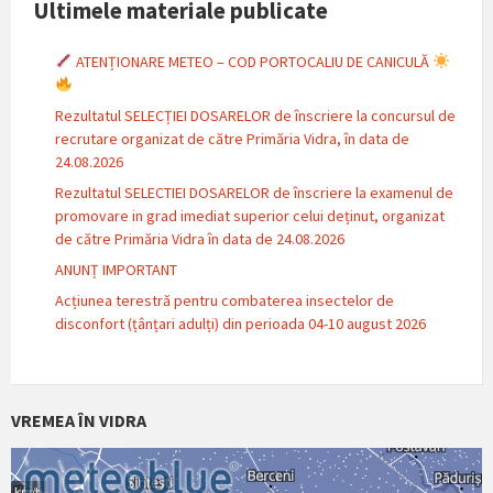
Ultimele materiale publicate
ATENȚIONARE METEO – COD PORTOCALIU DE CANICULĂ
Rezultatul SELECȚIEI DOSARELOR de înscriere la concursul de
recrutare organizat de către Primăria Vidra, în data de
24.08.2026
Rezultatul SELECTIEI DOSARELOR de înscriere la examenul de
promovare in grad imediat superior celui deținut, organizat
de către Primăria Vidra în data de 24.08.2026
ANUNȚ IMPORTANT
Acțiunea terestră pentru combaterea insectelor de
disconfort (țânțari adulți) din perioada 04-10 august 2026
VREMEA ÎN VIDRA