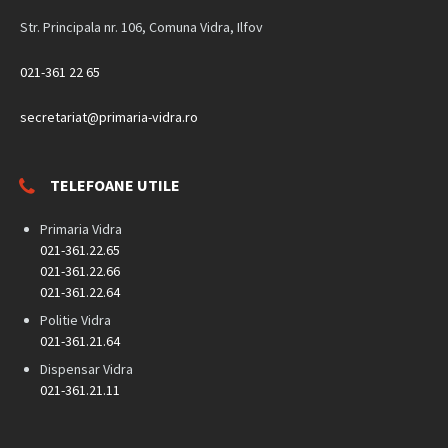
Str. Principala nr. 106, Comuna Vidra, Ilfov
021-361 22 65
secretariat@primaria-vidra.ro
TELEFOANE UTILE
Primaria Vidra
021-361.22.65
021-361.22.66
021-361.22.64
Politie Vidra
021-361.21.64
Dispensar Vidra
021-361.21.11