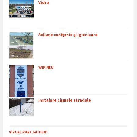
Vidra
Acțiune curățenie și igienizare
WIFI4EU
Instalare cișmele stradale
VIZUALIZARE GALERIE