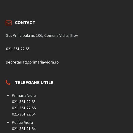
CONTACT
Str. Principala nr. 106, Comuna Vidra, Ilfov
021-361 22 65
secretariat@primaria-vidra.ro
TELEFOANE UTILE
Primaria Vidra
021-361.22.65
021-361.22.66
021-361.22.64
Politie Vidra
021-361.21.64