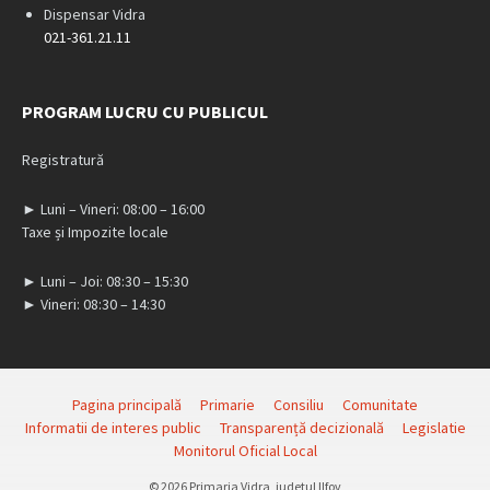
Dispensar Vidra
021-361.21.11
PROGRAM LUCRU CU PUBLICUL
Registratură
► Luni – Vineri: 08:00 – 16:00
Taxe și Impozite locale
► Luni – Joi: 08:30 – 15:30
► Vineri: 08:30 – 14:30
Pagina principală
Primarie
Consiliu
Comunitate
Informatii de interes public
Transparență decizională
Legislatie
Monitorul Oficial Local
© 2026 Primaria Vidra, judetul Ilfov