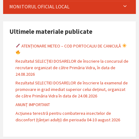
MONITORUL OFICIAL LOCAL
Ultimele materiale publicate
ATENȚIONARE METEO – COD PORTOCALIU DE CANICULĂ
Rezultatul SELECȚIEI DOSARELOR de înscriere la concursul de
recrutare organizat de către Primăria Vidra, în data de
24.08.2026
Rezultatul SELECTIEI DOSARELOR de înscriere la examenul de
promovare in grad imediat superior celui deținut, organizat
de către Primăria Vidra în data de 24.08.2026
ANUNȚ IMPORTANT
Acțiunea terestră pentru combaterea insectelor de
disconfort (țânțari adulți) din perioada 04-10 august 2026