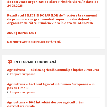
de recrutare organizat de către Primăria Vidra, în data de
24.08.2026
Rezultatul SELECTIEI DOSARELOR de înscriere la examenul
de promovare in grad imediat superior celui deținut,
organizat de către Primăria Vidra în data de 24.08.2026
ANUNȚ IMPORTANT
MAI MULTE ARTICOLE PE ACEASTĂ TEMĂ
INTEGRARE EUROPEANĂ
Agricultura – Politica Agricolă Comună pe înțelesul tuturor
in
Integrare europeana
Agricultura – Sectorul Agricol în Uniunea Europeană – în
pas cu timplu
in
Integrare europeana
Agricultura – 10+2 Întrebări despre agricultură și
dezvoltare rurală