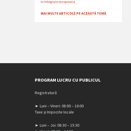
in
Integrare europeana
MAI MULTE ARTICOLE PE ACEASTĂ TEMĂ
PROGRAM LUCRU CU PUBLICUL
Registratură
► Luni – Vineri: 08:00 – 16:00
Taxe și Impozite locale
► Luni – Joi: 08:30 – 15:30