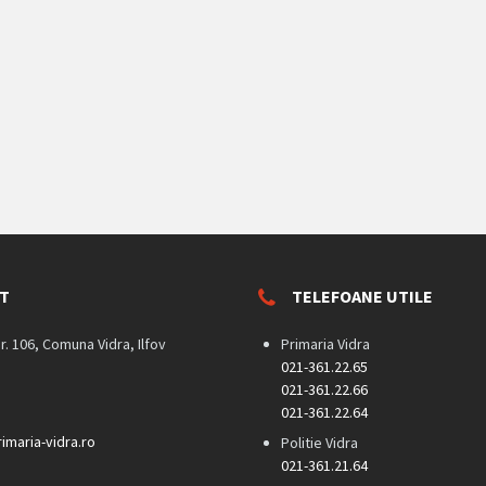
T
TELEFOANE UTILE
nr. 106, Comuna Vidra, Ilfov
Primaria Vidra
021-361.22.65
021-361.22.66
021-361.22.64
imaria-vidra.ro
Politie Vidra
021-361.21.64