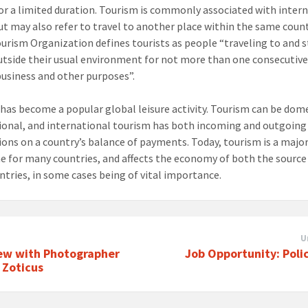
for a limited duration. Tourism is commonly associated with inter
but may also refer to travel to another place within the same coun
urism Organization defines tourists as people “traveling to and s
utside their usual environment for not more than one consecutive
 business and other purposes”.
has become a popular global leisure activity. Tourism can be dome
ional, and international tourism has both incoming and outgoing
ions on a country’s balance of payments. Today, tourism is a majo
e for many countries, and affects the economy of both the source
ntries, in some cases being of vital importance.
U
iew with Photographer
Job Opportunity: Poli
 Zoticus