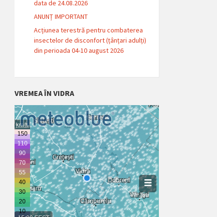
data de 24.08.2026
ANUNȚ IMPORTANT
Acțiunea terestră pentru combaterea
insectelor de disconfort (țânțari adulți)
din perioada 04-10 august 2026
VREMEA ÎN VIDRA