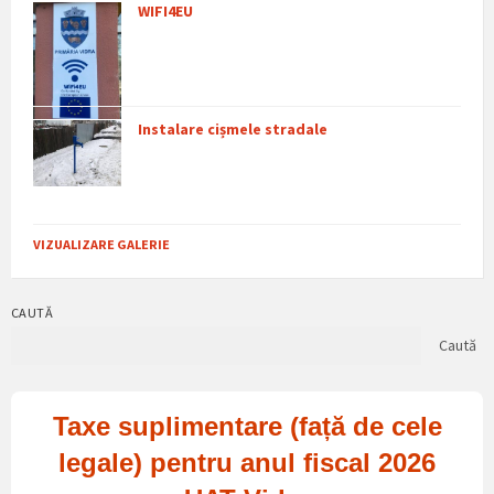
WIFI4EU
Instalare cișmele stradale
VIZUALIZARE GALERIE
CAUTĂ
Caută
Taxe suplimentare (față de cele
legale) pentru anul fiscal 2026