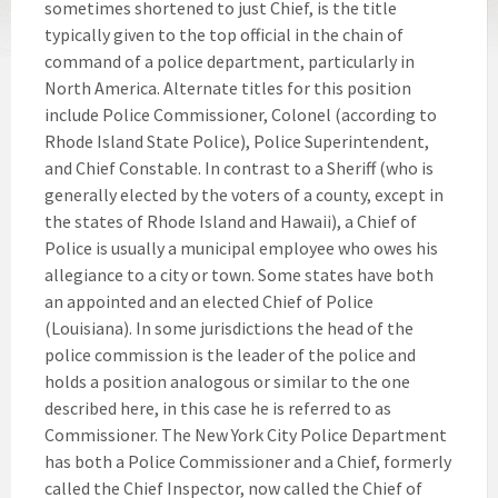
sometimes shortened to just Chief, is the title
typically given to the top official in the chain of
command of a police department, particularly in
North America. Alternate titles for this position
include Police Commissioner, Colonel (according to
Rhode Island State Police), Police Superintendent,
and Chief Constable. In contrast to a Sheriff (who is
generally elected by the voters of a county, except in
the states of Rhode Island and Hawaii), a Chief of
Police is usually a municipal employee who owes his
allegiance to a city or town. Some states have both
an appointed and an elected Chief of Police
(Louisiana). In some jurisdictions the head of the
police commission is the leader of the police and
holds a position analogous or similar to the one
described here, in this case he is referred to as
Commissioner. The New York City Police Department
has both a Police Commissioner and a Chief, formerly
called the Chief Inspector, now called the Chief of