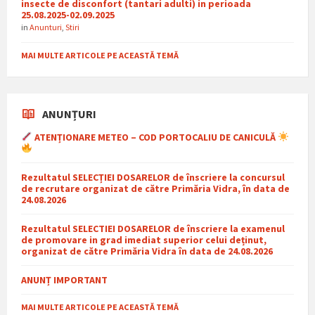
insecte de disconfort (tantari adulti) in perioada
25.08.2025-02.09.2025
in
Anunturi
,
Stiri
MAI MULTE ARTICOLE PE ACEASTĂ TEMĂ
ANUNȚURI
ATENȚIONARE METEO – COD PORTOCALIU DE CANICULĂ
Rezultatul SELECȚIEI DOSARELOR de înscriere la concursul
de recrutare organizat de către Primăria Vidra, în data de
24.08.2026
Rezultatul SELECTIEI DOSARELOR de înscriere la examenul
de promovare in grad imediat superior celui deținut,
organizat de către Primăria Vidra în data de 24.08.2026
ANUNȚ IMPORTANT
MAI MULTE ARTICOLE PE ACEASTĂ TEMĂ