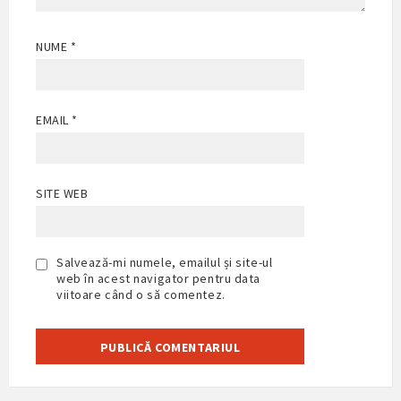
NUME
*
EMAIL
*
SITE WEB
Salvează-mi numele, emailul și site-ul
web în acest navigator pentru data
viitoare când o să comentez.