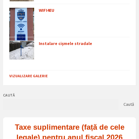
WIFI4EU
Instalare cișmele stradale
VIZUALIZARE GALERIE
CAUTĂ
Caută
Taxe suplimentare (față de cele
legale) pentru anul fiscal 2026