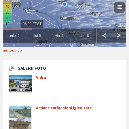
meteoblue
GALERII FOTO
Vidra
Acțiune curățenie și igienizare