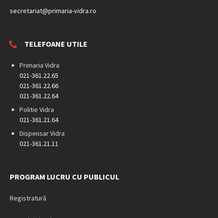
secretariat@primaria-vidra.ro
TELEFOANE UTILE
Primaria Vidra
021-361.22.65
021-361.22.66
021-361.22.64
Politie Vidra
021-361.21.64
Dispensar Vidra
021-361.21.11
PROGRAM LUCRU CU PUBLICUL
Registratură