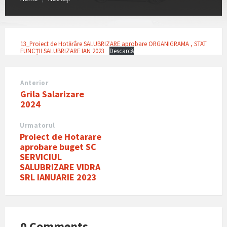
13_Proiect de Hotărâre SALUBRIZARE aprobare ORGANIGRAMA , STAT
FUNCȚII SALUBRIZARE IAN 2023
Descarcă
Anterior
Grila Salarizare
2024
Urmatorul
Proiect de Hotarare
aprobare buget SC
SERVICIUL
SALUBRIZARE VIDRA
SRL IANUARIE 2023
0 Comments