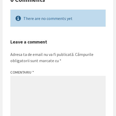
There are no comments yet
Leave a comment
Adresa ta de email nu va fi publicată.
Câmpurile
obligatorii sunt marcate cu
*
COMENTARIU
*