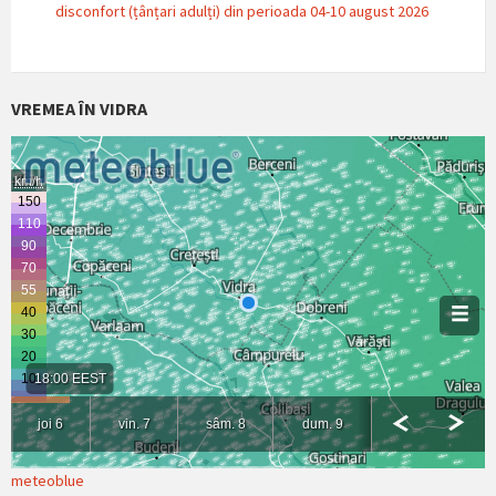
disconfort (țânțari adulți) din perioada 04-10 august 2026
VREMEA ÎN VIDRA
meteoblue