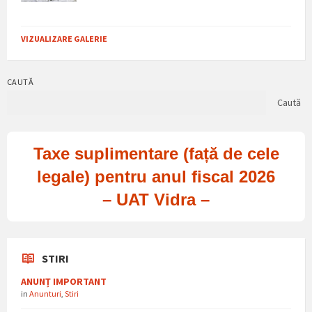
VIZUALIZARE GALERIE
CAUTĂ
Caută
Taxe suplimentare (față de cele
legale) pentru anul fiscal 2026
– UAT Vidra –
STIRI
ANUNȚ IMPORTANT
in
Anunturi
,
Stiri