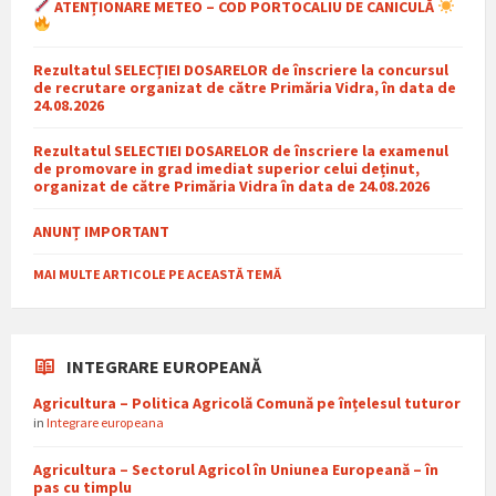
ATENȚIONARE METEO – COD PORTOCALIU DE CANICULĂ
Rezultatul SELECȚIEI DOSARELOR de înscriere la concursul
de recrutare organizat de către Primăria Vidra, în data de
24.08.2026
Rezultatul SELECTIEI DOSARELOR de înscriere la examenul
de promovare in grad imediat superior celui deținut,
organizat de către Primăria Vidra în data de 24.08.2026
ANUNȚ IMPORTANT
MAI MULTE ARTICOLE PE ACEASTĂ TEMĂ
INTEGRARE EUROPEANĂ
Agricultura – Politica Agricolă Comună pe înțelesul tuturor
in
Integrare europeana
Agricultura – Sectorul Agricol în Uniunea Europeană – în
pas cu timplu