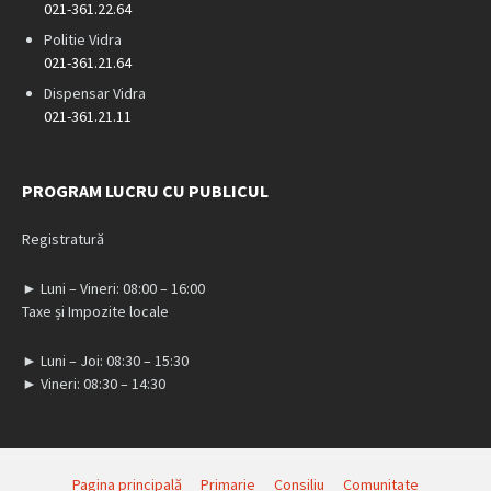
021-361.22.64
Politie Vidra
021-361.21.64
Dispensar Vidra
021-361.21.11
PROGRAM LUCRU CU PUBLICUL
Registratură
► Luni – Vineri: 08:00 – 16:00
Taxe și Impozite locale
► Luni – Joi: 08:30 – 15:30
► Vineri: 08:30 – 14:30
Pagina principală
Primarie
Consiliu
Comunitate