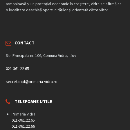
armonioasă și un potențial economic în creștere, Vidra se afirmă ca
o localitate deschisă oportunităților și orientată către viitor.
CONTACT
Str. Principala nr. 106, Comuna Vidra, Ilfov
021-361 22 65
secretariat@primaria-vidra.ro
TELEFOANE UTILE
Primaria Vidra
021-361.22.65
021-361.22.66