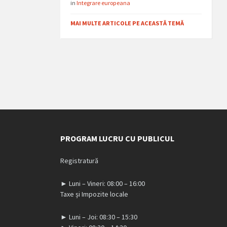
in
Integrare europeana
MAI MULTE ARTICOLE PE ACEASTĂ TEMĂ
PROGRAM LUCRU CU PUBLICUL
Registratură
► Luni – Vineri: 08:00 – 16:00
Taxe și Impozite locale
► Luni – Joi: 08:30 – 15:30