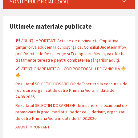
MONITORUL OFICIAL LOCAL
Ultimele materiale publicate
ANUNȚ IMPORTANT: Acțiune de dezinsecție împotriva
țânțarilorVă aducem la cunoștință că, Consiliul Județean Ilfov,
prin Direcția de Dezinsecție și Ecologizare Mediu, va efectua
tratamente terestre pentru combaterea țânțarilor adulți.
ATENȚIONARE METEO – COD PORTOCALIU DE CANICULĂ
Rezultatul SELECȚIEI DOSARELOR de înscriere la concursul de
recrutare organizat de către Primăria Vidra, în data de
24.08.2026
Rezultatul SELECTIEI DOSARELOR de înscriere la examenul de
promovare in grad imediat superior celui deținut, organizat
de către Primăria Vidra în data de 24.08.2026
ANUNȚ IMPORTANT