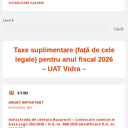
VIZUALIZARE GALERIE
CAUTĂ
Caută
Taxe suplimentare (față de cele
legale) pentru anul fiscal 2026
– UAT Vidra –
STIRI
ANUNȚ IMPORTANT
in
Anunturi
,
Stiri
Autostrada de centura Bucuresti – Convocare comisie in
baza Legii 255/2020 – H.G. nr. 988/2025 (modificare H.G. nr.