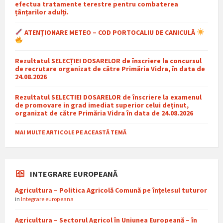
efectua tratamente terestre pentru combaterea
țânțarilor adulți.
ATENȚIONARE METEO – COD PORTOCALIU DE CANICULĂ
Rezultatul SELECȚIEI DOSARELOR de înscriere la concursul
de recrutare organizat de către Primăria Vidra, în data de
24.08.2026
Rezultatul SELECTIEI DOSARELOR de înscriere la examenul
de promovare in grad imediat superior celui deținut,
organizat de către Primăria Vidra în data de 24.08.2026
MAI MULTE ARTICOLE PE ACEASTĂ TEMĂ
INTEGRARE EUROPEANĂ
Agricultura – Politica Agricolă Comună pe înțelesul tuturor
in
Integrare europeana
Agricultura – Sectorul Agricol în Uniunea Europeană – în