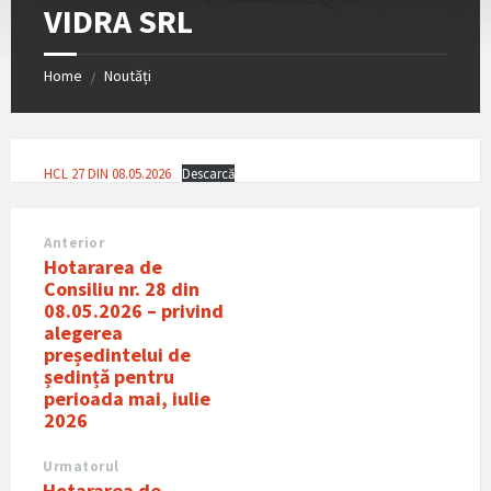
VIDRA SRL
Home
Noutăți
/
HCL 27 DIN 08.05.2026
Descarcă
Anterior
Hotararea de
Consiliu nr. 28 din
08.05.2026 – privind
alegerea
președintelui de
ședință pentru
perioada mai, iulie
2026
Urmatorul
Hotararea de