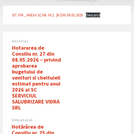
SIT. FIN , ANEXA SCAN. HCL 26 DIN 08.05.2026
Descarcă
Anterior
Hotararea de
Consiliu nr. 27 din
08.05.2026 – privind
aprobarea
bugetului de
venituri si cheltuieli
estimat pentru anul
2026 al SC
SERVICIUL
SALUBRIZARE VIDRA
SRL
Urmatorul
Hotǎrârea de
Consiliu nr. 25 din