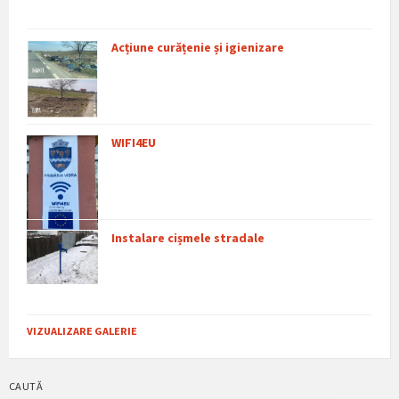
Acțiune curățenie și igienizare
WIFI4EU
Instalare cișmele stradale
VIZUALIZARE GALERIE
CAUTĂ