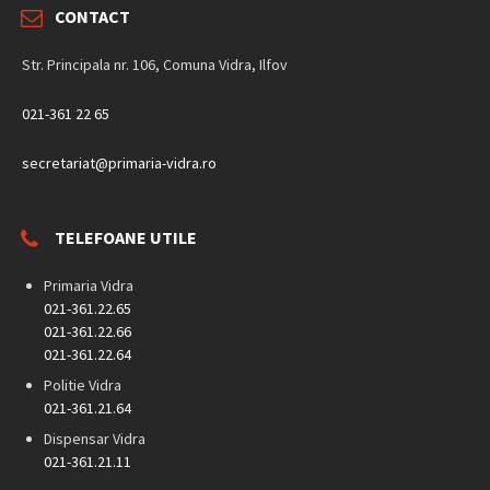
CONTACT
Str. Principala nr. 106, Comuna Vidra, Ilfov
021-361 22 65
secretariat@primaria-vidra.ro
TELEFOANE UTILE
Primaria Vidra
021-361.22.65
021-361.22.66
021-361.22.64
Politie Vidra
021-361.21.64
Dispensar Vidra
021-361.21.11