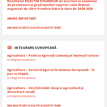
Rezultatul SELECTIEI DOSARELOR de înscriere la examenul
de promovare in grad imediat superior celui deținut,
organizat de către Primăria Vidra în data de 24.08.2026
ANUNȚ IMPORTANT
MAI MULTE ARTICOLE PE ACEASTĂ TEMĂ
INTEGRARE EUROPEANĂ
Agricultura – Politica Agricolă Comună pe înțelesul tuturor
in
Integrare europeana
Agricultura – Sectorul Agricol în Uniunea Europeană – în
pas cu timplu
in
Integrare europeana
Agricultura – 10+2 Întrebări despre agricultură și
dezvoltare rurală
in
Integrare europeana
MAI MULTE ARTICOLE PE ACEASTĂ TEMĂ