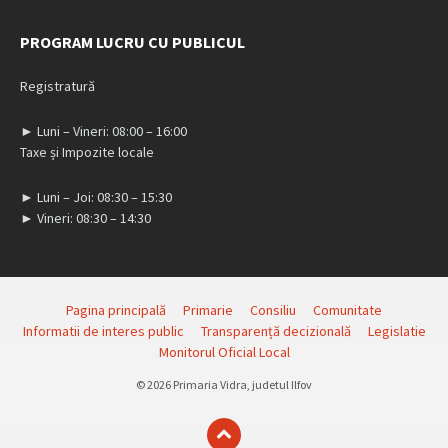
PROGRAM LUCRU CU PUBLICUL
Registratură
► Luni – Vineri: 08:00 – 16:00
Taxe și Impozite locale
► Luni – Joi: 08:30 – 15:30
► Vineri: 08:30 – 14:30
Pagina principală
Primarie
Consiliu
Comunitate
Informatii de interes public
Transparență decizională
Legislatie
Monitorul Oficial Local
© 2026 Primaria Vidra, judetul Ilfov