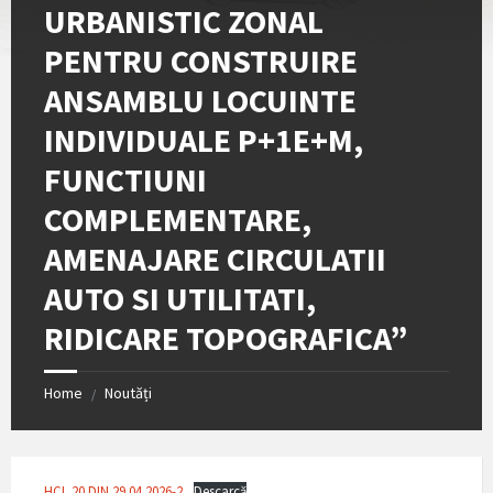
URBANISTIC ZONAL
PENTRU CONSTRUIRE
ANSAMBLU LOCUINTE
INDIVIDUALE P+1E+M,
FUNCTIUNI
COMPLEMENTARE,
AMENAJARE CIRCULATII
AUTO SI UTILITATI,
RIDICARE TOPOGRAFICA”
Home
Noutăți
/
HCL 20 DIN 29.04.2026-2
Descarcă