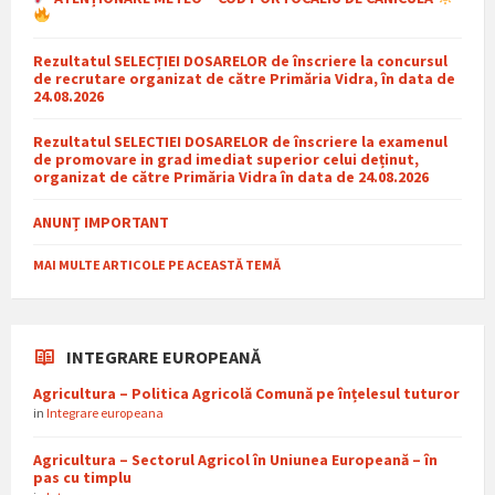
Rezultatul SELECȚIEI DOSARELOR de înscriere la concursul
de recrutare organizat de către Primăria Vidra, în data de
24.08.2026
Rezultatul SELECTIEI DOSARELOR de înscriere la examenul
de promovare in grad imediat superior celui deținut,
organizat de către Primăria Vidra în data de 24.08.2026
ANUNȚ IMPORTANT
MAI MULTE ARTICOLE PE ACEASTĂ TEMĂ
INTEGRARE EUROPEANĂ
Agricultura – Politica Agricolă Comună pe înțelesul tuturor
in
Integrare europeana
Agricultura – Sectorul Agricol în Uniunea Europeană – în
pas cu timplu