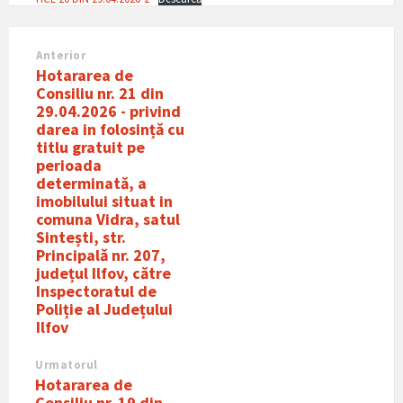
Anterior
Hotararea de
Consiliu nr. 21 din
29.04.2026 - privind
darea in folosință cu
titlu gratuit pe
perioada
determinată, a
imobilului situat in
comuna Vidra, satul
Sintești, str.
Principalǎ nr. 207,
județul Ilfov, către
Inspectoratul de
Poliție al Județului
Ilfov
Urmatorul
Hotararea de
Consiliu nr. 19 din