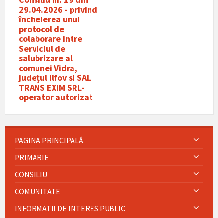
29.04.2026 - privind
încheierea unui
protocol de
colaborare intre
Serviciul de
salubrizare al
comunei Vidra,
județul Ilfov si SAL
TRANS EXIM SRL-
operator autorizat
PAGINA PRINCIPALĂ
PRIMARIE
CONSILIU
COMUNITATE
INFORMATII DE INTERES PUBLIC