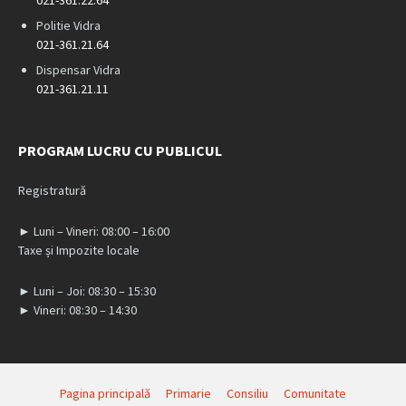
Politie Vidra
021-361.21.64
Dispensar Vidra
021-361.21.11
PROGRAM LUCRU CU PUBLICUL
Registratură
► Luni – Vineri: 08:00 – 16:00
Taxe și Impozite locale
► Luni – Joi: 08:30 – 15:30
► Vineri: 08:30 – 14:30
Pagina principală
Primarie
Consiliu
Comunitate