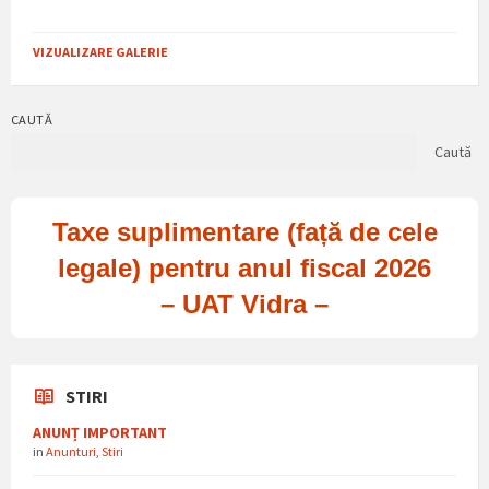
VIZUALIZARE GALERIE
CAUTĂ
Caută
Taxe suplimentare (față de cele
legale) pentru anul fiscal 2026
– UAT Vidra –
STIRI
ANUNȚ IMPORTANT
in
Anunturi
,
Stiri