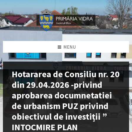
Skip
Skip
Skip
Skip
to
to
to
to
content
left
right
footer
sidebar
sidebar
MENU
Hotararea de Consiliu nr. 20
din 29.04.2026 -privind
aprobarea documnetatiei
de urbanism PUZ privind
obiectivul de investiții ”
INTOCMIRE PLAN