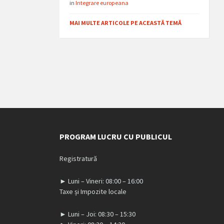
in
Integrare europeana
MAI MULTE ARTICOLE PE ACEASTĂ TEMĂ
PROGRAM LUCRU CU PUBLICUL
Registratură
► Luni – Vineri: 08:00 – 16:00
Taxe și Impozite locale
► Luni – Joi: 08:30 – 15:30