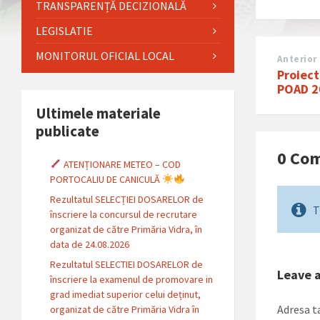
TRANSPARENȚĂ DECIZIONALĂ
LEGISLATIE
MONITORUL OFICIAL LOCAL
Anterior
Proiect
POAD 2
Ultimele materiale
publicate
0 Co
ATENȚIONARE METEO – COD
PORTOCALIU DE CANICULĂ
Rezultatul SELECȚIEI DOSARELOR de
T
înscriere la concursul de recrutare
organizat de către Primăria Vidra, în
data de 24.08.2026
Rezultatul SELECTIEI DOSARELOR de
Leave 
înscriere la examenul de promovare in
grad imediat superior celui deținut,
Adresa ta
organizat de către Primăria Vidra în