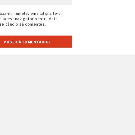
ază-mi numele, emailul și site-ul
n acest navigator pentru data
are când o să comentez.