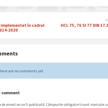
U
 implementat în cadrul
HCL 75, 76 SI 77 DIN 17
014-2020
mments
here are no comments yet
a comment
 de email nu va fi publicată.
Câmpurile obligatorii sunt marcate c