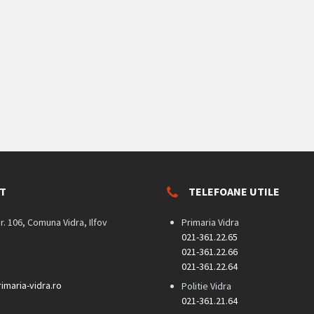
T
TELEFOANE UTILE
nr. 106, Comuna Vidra, Ilfov
Primaria Vidra
021-361.22.65
021-361.22.66
021-361.22.64
imaria-vidra.ro
Politie Vidra
021-361.21.64