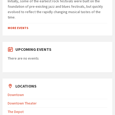
Initially, some of the earliest rock festivals were built on the
foundation of pre-existing jazz and blues festivals, but quickly
evolved to reflect the rapidly changing musical tastes of the
time.
MORE EVENTS
UPCOMING EVENTS
There are no events
LOCATIONS
Downtown
Downtown Theater
The Depot