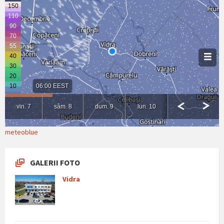
meteoblue
GALERII FOTO
Vidra