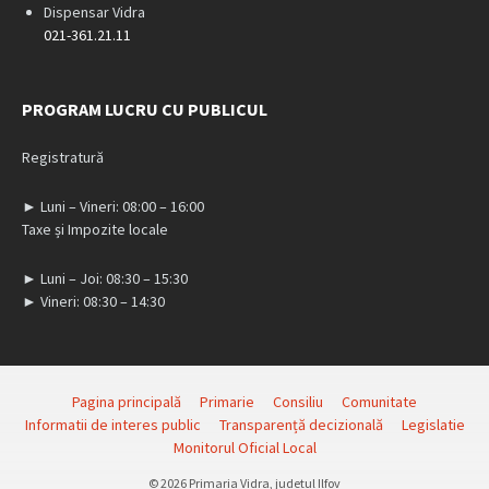
Dispensar Vidra
021-361.21.11
PROGRAM LUCRU CU PUBLICUL
Registratură
► Luni – Vineri: 08:00 – 16:00
Taxe și Impozite locale
► Luni – Joi: 08:30 – 15:30
► Vineri: 08:30 – 14:30
Pagina principală
Primarie
Consiliu
Comunitate
Informatii de interes public
Transparență decizională
Legislatie
Monitorul Oficial Local
© 2026 Primaria Vidra, judetul Ilfov