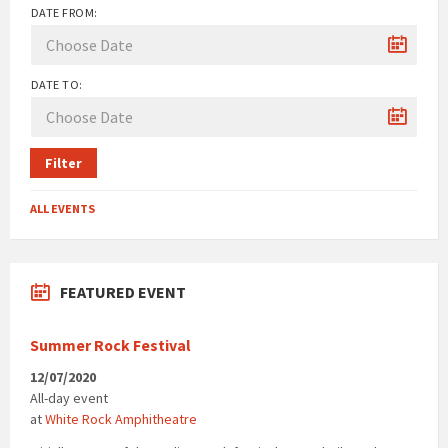
DATE FROM:
DATE TO:
Filter
ALL EVENTS
FEATURED EVENT
Summer Rock Festival
12/07/2020
All-day event
at
White Rock Amphitheatre