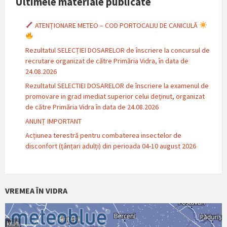
Ultimele materiale publicate
ATENȚIONARE METEO – COD PORTOCALIU DE CANICULĂ
Rezultatul SELECȚIEI DOSARELOR de înscriere la concursul de
recrutare organizat de către Primăria Vidra, în data de
24.08.2026
Rezultatul SELECTIEI DOSARELOR de înscriere la examenul de
promovare in grad imediat superior celui deținut, organizat
de către Primăria Vidra în data de 24.08.2026
ANUNȚ IMPORTANT
Acțiunea terestră pentru combaterea insectelor de
disconfort (țânțari adulți) din perioada 04-10 august 2026
VREMEA ÎN VIDRA