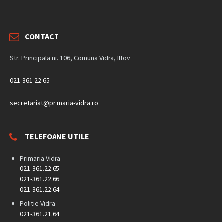
CONTACT
Str. Principala nr. 106, Comuna Vidra, Ilfov
021-361 22 65
secretariat@primaria-vidra.ro
TELEFOANE UTILE
Primaria Vidra
021-361.22.65
021-361.22.66
021-361.22.64
Politie Vidra
021-361.21.64