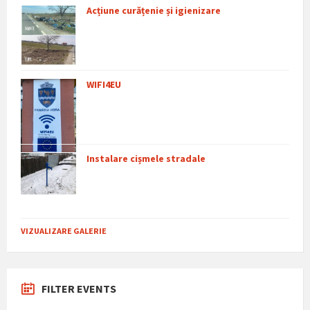
Acțiune curățenie și igienizare
WIFI4EU
Instalare cișmele stradale
VIZUALIZARE GALERIE
FILTER EVENTS