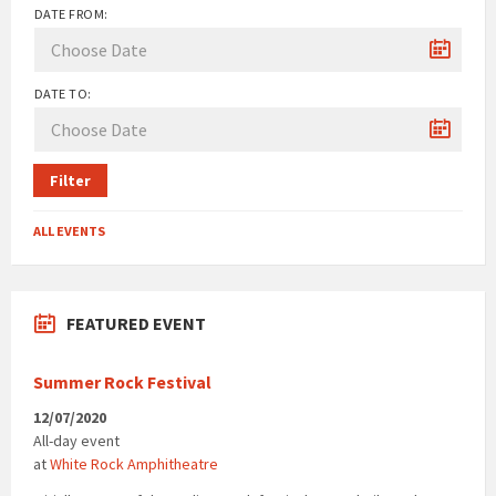
DATE FROM:
DATE TO:
Filter
ALL EVENTS
FEATURED EVENT
Summer Rock Festival
12/07/2020
All-day event
at
White Rock Amphitheatre