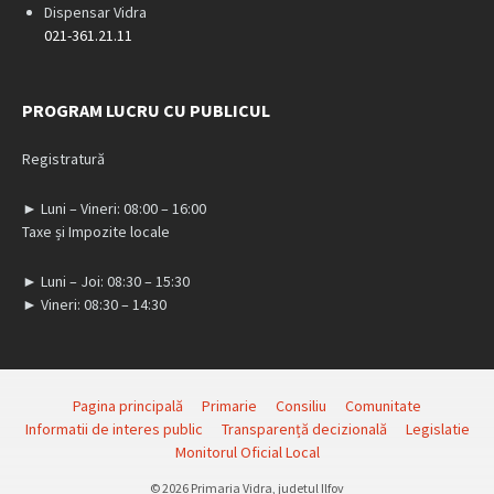
Dispensar Vidra
021-361.21.11
PROGRAM LUCRU CU PUBLICUL
Registratură
► Luni – Vineri: 08:00 – 16:00
Taxe și Impozite locale
► Luni – Joi: 08:30 – 15:30
► Vineri: 08:30 – 14:30
Pagina principală
Primarie
Consiliu
Comunitate
Informatii de interes public
Transparență decizională
Legislatie
Monitorul Oficial Local
© 2026 Primaria Vidra, judetul Ilfov