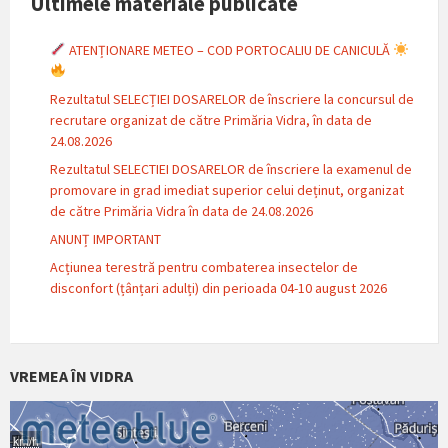
Ultimele materiale publicate
ATENȚIONARE METEO – COD PORTOCALIU DE CANICULĂ
Rezultatul SELECȚIEI DOSARELOR de înscriere la concursul de
recrutare organizat de către Primăria Vidra, în data de
24.08.2026
Rezultatul SELECTIEI DOSARELOR de înscriere la examenul de
promovare in grad imediat superior celui deținut, organizat
de către Primăria Vidra în data de 24.08.2026
ANUNȚ IMPORTANT
Acțiunea terestră pentru combaterea insectelor de
disconfort (țânțari adulți) din perioada 04-10 august 2026
VREMEA ÎN VIDRA