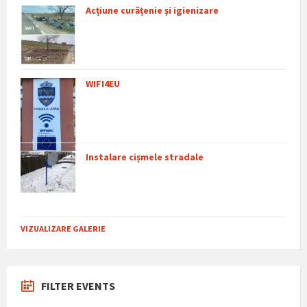
Acțiune curățenie și igienizare
WIFI4EU
Instalare cișmele stradale
VIZUALIZARE GALERIE
FILTER EVENTS