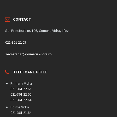
CONTACT
Str. Principala nr. 106, Comuna Vidra, Ilfov
021-361 22 65
secretariat@primaria-vidra.ro
TELEFOANE UTILE
Primaria Vidra
021-361.22.65
021-361.22.66
021-361.22.64
Politie Vidra
021-361.21.64