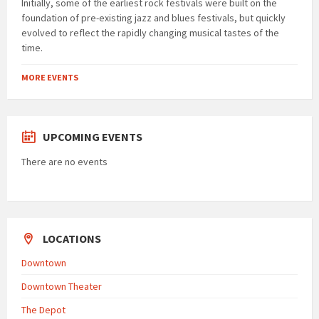
Initially, some of the earliest rock festivals were built on the
foundation of pre-existing jazz and blues festivals, but quickly
evolved to reflect the rapidly changing musical tastes of the
time.
MORE EVENTS
UPCOMING EVENTS
There are no events
LOCATIONS
Downtown
Downtown Theater
The Depot