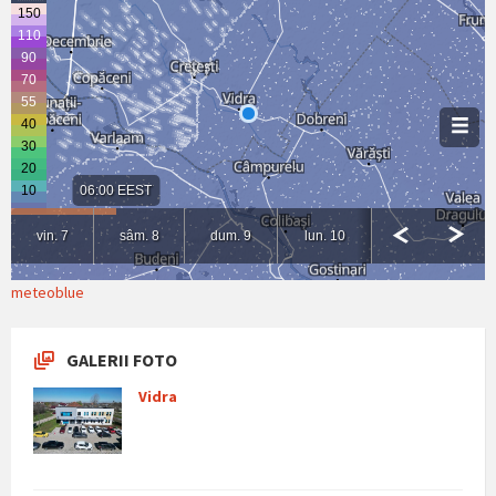
meteoblue
GALERII FOTO
Vidra