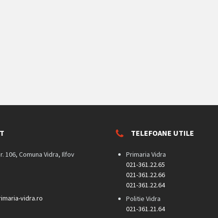
T
TELEFOANE UTILE
nr. 106, Comuna Vidra, Ilfov
Primaria Vidra
021-361.22.65
021-361.22.66
021-361.22.64
imaria-vidra.ro
Politie Vidra
021-361.21.64