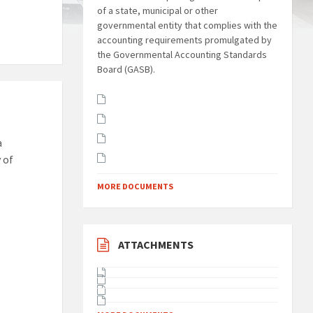
of a state, municipal or other
governmental entity that complies with the
accounting requirements promulgated by
the Governmental Accounting Standards
Board (GASB).
a
 of
MORE DOCUMENTS
ATTACHMENTS