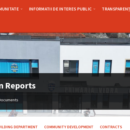
MUNITATE
INFORMATII DE INTERES PUBLIC
TRANSPARENȚ
n Reports
Documents
UILDING DEPARTMENT
COMMUNITY DEVELOPMENT
CONTRACTS