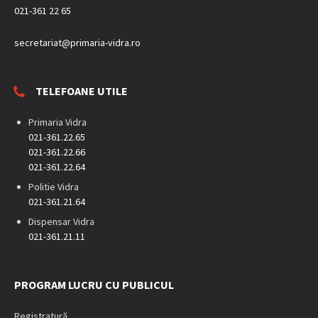
021-361 22 65
secretariat@primaria-vidra.ro
TELEFOANE UTILE
Primaria Vidra
021-361.22.65
021-361.22.66
021-361.22.64
Politie Vidra
021-361.21.64
Dispensar Vidra
021-361.21.11
PROGRAM LUCRU CU PUBLICUL
Registratură