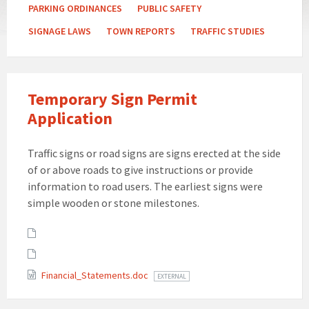
PARKING ORDINANCES
PUBLIC SAFETY
SIGNAGE LAWS
TOWN REPORTS
TRAFFIC STUDIES
Temporary Sign Permit
Application
Traffic signs or road signs are signs erected at the side
of or above roads to give instructions or provide
information to road users. The earliest signs were
simple wooden or stone milestones.
Attachments
Financial_Statements.doc
EXTERNAL