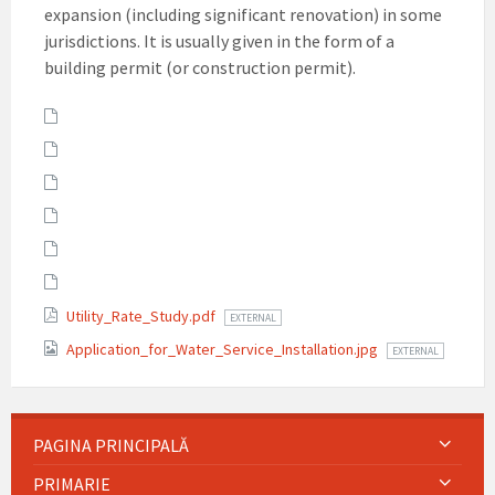
expansion (including significant renovation) in some
jurisdictions. It is usually given in the form of a
building permit (or construction permit).
Attachments
Utility_Rate_Study.pdf
EXTERNAL
Application_for_Water_Service_Installation.jpg
EXTERNAL
PAGINA PRINCIPALĂ
PRIMARIE