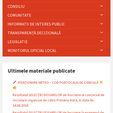
CONSILIU
COMUNITATE
INFORMATII DE INTERES PUBLIC
TRANSPARENȚĂ DECIZIONALĂ
LEGISLATIE
MONITORUL OFICIAL LOCAL
Ultimele materiale publicate
ATENȚIONARE METEO – COD PORTOCALIU DE CANICULĂ
Rezultatul SELECȚIEI DOSARELOR de înscriere la concursul de
recrutare organizat de către Primăria Vidra, în data de
24.08.2026
Rezultatul SELECTIEI DOSARELOR de înscriere la examenul de