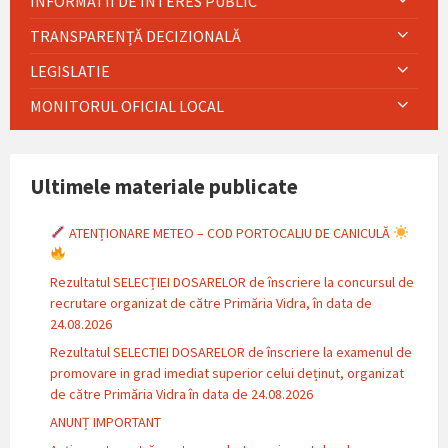
INFORMATII DE INTERES PUBLIC
TRANSPARENȚĂ DECIZIONALĂ
LEGISLATIE
MONITORUL OFICIAL LOCAL
Ultimele materiale publicate
ATENȚIONARE METEO – COD PORTOCALIU DE CANICULĂ
Rezultatul SELECȚIEI DOSARELOR de înscriere la concursul de
recrutare organizat de către Primăria Vidra, în data de
24.08.2026
Rezultatul SELECTIEI DOSARELOR de înscriere la examenul de
promovare in grad imediat superior celui deținut, organizat
de către Primăria Vidra în data de 24.08.2026
ANUNȚ IMPORTANT