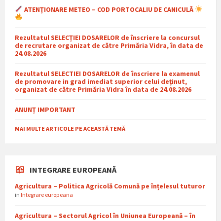
ATENȚIONARE METEO – COD PORTOCALIU DE CANICULĂ
Rezultatul SELECȚIEI DOSARELOR de înscriere la concursul
de recrutare organizat de către Primăria Vidra, în data de
24.08.2026
Rezultatul SELECTIEI DOSARELOR de înscriere la examenul
de promovare in grad imediat superior celui deținut,
organizat de către Primăria Vidra în data de 24.08.2026
ANUNȚ IMPORTANT
MAI MULTE ARTICOLE PE ACEASTĂ TEMĂ
INTEGRARE EUROPEANĂ
Agricultura – Politica Agricolă Comună pe înțelesul tuturor
in
Integrare europeana
Agricultura – Sectorul Agricol în Uniunea Europeană – în