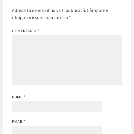
Adresa ta de email nu va fi publicată.
Câmpurile
obligatorii sunt marcate cu
*
COMENTARIU
*
NUME
*
EMAIL
*