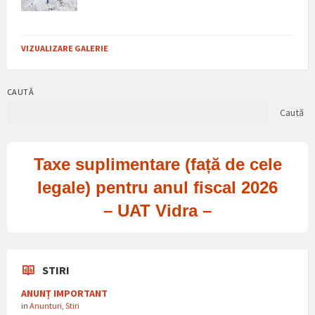
VIZUALIZARE GALERIE
CAUTĂ
Caută
Taxe suplimentare (față de cele
legale) pentru anul fiscal 2026
– UAT Vidra –
STIRI
ANUNȚ IMPORTANT
in
Anunturi
,
Stiri