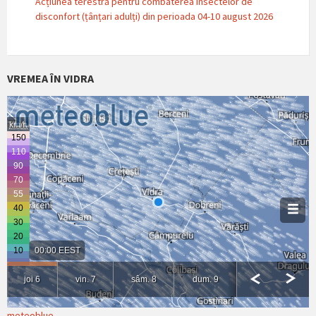
Acțiunea terestră pentru combaterea insectelor de
disconfort (țânțari adulți) din perioada 04-10 august 2026
VREMEA ÎN VIDRA
meteoblue