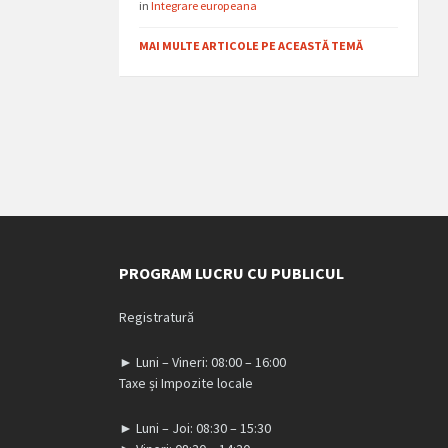
in
Integrare europeana
MAI MULTE ARTICOLE PE ACEASTĂ TEMĂ
PROGRAM LUCRU CU PUBLICUL
Registratură
► Luni – Vineri: 08:00 – 16:00
Taxe și Impozite locale
► Luni – Joi: 08:30 – 15:30