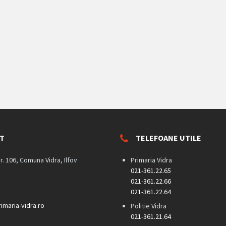
T
TELEFOANE UTILE
nr. 106, Comuna Vidra, Ilfov
Primaria Vidra
021-361.22.65
021-361.22.66
021-361.22.64
imaria-vidra.ro
Politie Vidra
021-361.21.64