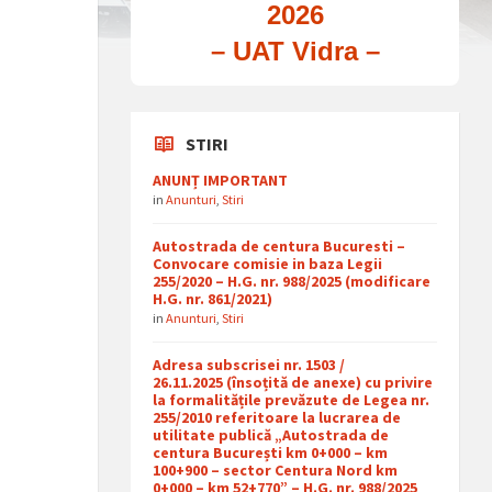
2026
– UAT Vidra –
STIRI
ANUNȚ IMPORTANT
in
Anunturi
,
Stiri
Autostrada de centura Bucuresti –
Convocare comisie in baza Legii
255/2020 – H.G. nr. 988/2025 (modificare
H.G. nr. 861/2021)
in
Anunturi
,
Stiri
Adresa subscrisei nr. 1503 /
26.11.2025 (însoțită de anexe) cu privire
la formalitățile prevăzute de Legea nr.
255/2010 referitoare la lucrarea de
utilitate publică „Autostrada de
centura București km 0+000 – km
100+900 – sector Centura Nord km
0+000 – km 52+770” – H.G. nr. 988/2025