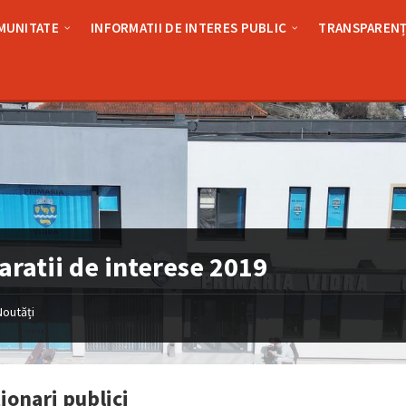
MUNITATE
INFORMATII DE INTERES PUBLIC
TRANSPARENȚ
aratii de interese 2019
Noutăți
ionari publici