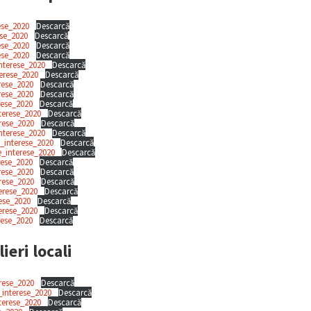
ese_2020
Descarcă
ese_2020
Descarcă
ese_2020
Descarcă
ese_2020
Descarcă
nterese_2020
Descarcă
erese_2020
Descarcă
rese_2020
Descarcă
rese_2020
Descarcă
rese_2020
Descarcă
terese_2020
Descarcă
rese_2020
Descarcă
nterese_2020
Descarcă
_interese_2020
Descarcă
_interese_2020
Descarcă
rese_2020
Descarcă
rese_2020
Descarcă
erese_2020
Descarcă
erese_2020
Descarcă
rese_2020
Descarcă
terese_2020
Descarcă
rese_2020
Descarcă
ieri locali
rese_2020
Descarcă
_interese_2020
Descarcă
terese_2020
Descarcă