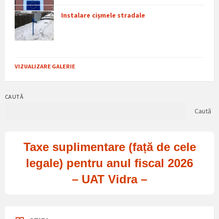
Instalare cișmele stradale
VIZUALIZARE GALERIE
CAUTĂ
Caută
Taxe suplimentare (față de cele
legale) pentru anul fiscal 2026
– UAT Vidra –