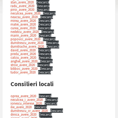
stan_avere_2020
Descarcă
radu_avere_2020
Descarcă
piroi_avere_2020
Descarcă
neculcea_avere_2020
Descarcă
neacsu_avere_2020
Descarcă
mirea_avere_2020
Descarcă
matei_avere_2020
Descarcă
curea_avere_2020
Descarcă
nedelcu_avere_2020
Descarcă
marin_avere_2020
Descarcă
popovici_avere_2020
Descarcă
dumitrescu_avere_2020
Descarcă
dumitrache_avere_2020
Descarcă
david_avere_2020
Descarcă
preda_avere_2020
Descarcă
calciu_avere_2020
Descarcă
anghel_avere_2020
Descarcă
stroe_avere_2020
Descarcă
biliboc_avere_2020
Descarcă
tudor_avere_2020
Descarcă
Consilieri locali
oprea_avere_2020
Descarcă
neculcea_i_avere_2020
Descarcă
ionescu_interese_2020
Descarcă
ilie_avere_2020
Descarcă
dumitrescu_cr_avere_2020
Descarcă
dinica_avere_2020
Descarcă
ciorap_avere_2020
Descarcă