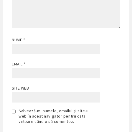
NUME
*
EMAIL
*
SITE WEB
Salvează-mi numele, emailul și site-ul
web în acest navigator pentru data
viitoare când o să comentez.