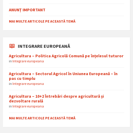
ANUNȚ IMPORTANT
MAI MULTE ARTICOLE PE ACEASTĂ TEMĂ
INTEGRARE EUROPEANĂ
Agricultura – Politica Agricolă Comună pe înțelesul tuturor
in
Integrare europeana
Agricultura – Sectorul Agricol în Uniunea Europeană – în
pas cu timplu
in
Integrare europeana
Agricultura – 10+2 Întrebări despre agricultură și
dezvoltare rurală
in
Integrare europeana
MAI MULTE ARTICOLE PE ACEASTĂ TEMĂ