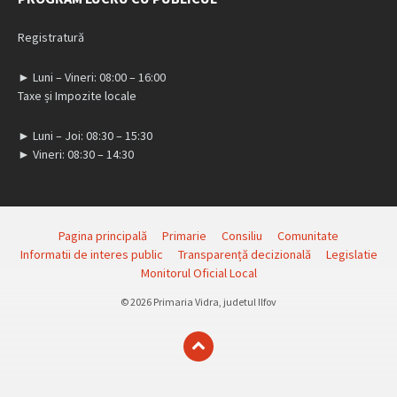
Registratură
► Luni – Vineri: 08:00 – 16:00
Taxe și Impozite locale
► Luni – Joi: 08:30 – 15:30
► Vineri: 08:30 – 14:30
Pagina principală
Primarie
Consiliu
Comunitate
Informatii de interes public
Transparență decizională
Legislatie
Monitorul Oficial Local
© 2026 Primaria Vidra, judetul Ilfov