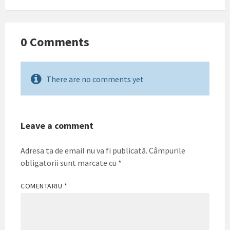
0 Comments
There are no comments yet
Leave a comment
Adresa ta de email nu va fi publicată.
Câmpurile
obligatorii sunt marcate cu
*
COMENTARIU
*