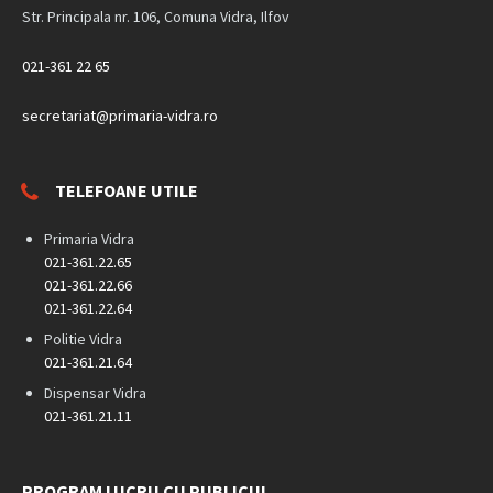
Str. Principala nr. 106, Comuna Vidra, Ilfov
021-361 22 65
secretariat@primaria-vidra.ro
TELEFOANE UTILE
Primaria Vidra
021-361.22.65
021-361.22.66
021-361.22.64
Politie Vidra
021-361.21.64
Dispensar Vidra
021-361.21.11
PROGRAM LUCRU CU PUBLICUL