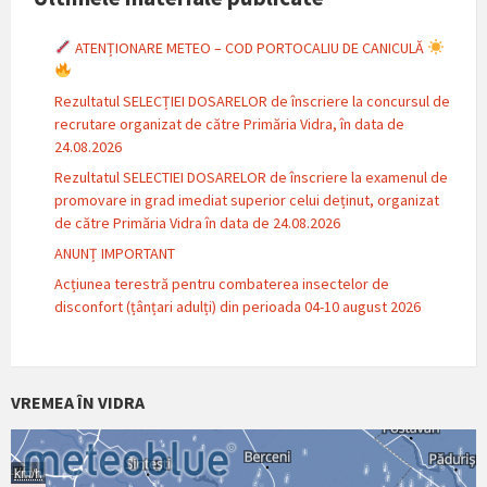
ATENȚIONARE METEO – COD PORTOCALIU DE CANICULĂ
Rezultatul SELECȚIEI DOSARELOR de înscriere la concursul de
recrutare organizat de către Primăria Vidra, în data de
24.08.2026
Rezultatul SELECTIEI DOSARELOR de înscriere la examenul de
promovare in grad imediat superior celui deținut, organizat
de către Primăria Vidra în data de 24.08.2026
ANUNȚ IMPORTANT
Acțiunea terestră pentru combaterea insectelor de
disconfort (țânțari adulți) din perioada 04-10 august 2026
VREMEA ÎN VIDRA