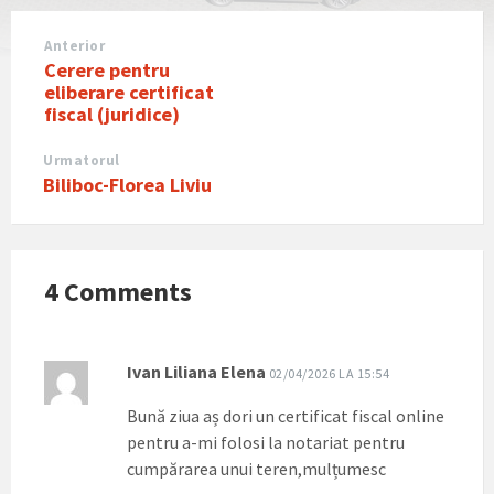
Anterior
Cerere pentru
eliberare certificat
fiscal (juridice)
Urmatorul
Biliboc-Florea Liviu
4 Comments
Ivan Liliana Elena
02/04/2026 LA 15:54
Bună ziua aș dori un certificat fiscal online
pentru a-mi folosi la notariat pentru
cumpărarea unui teren,mulțumesc