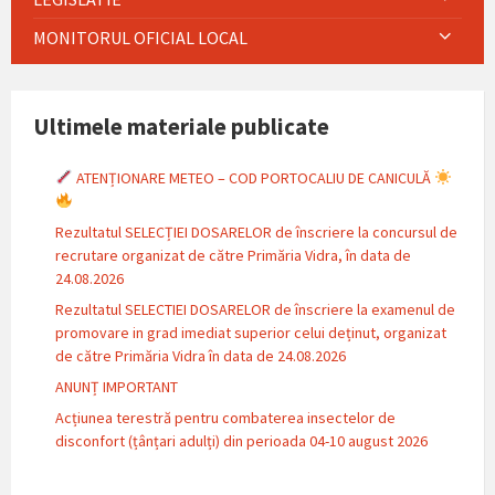
MONITORUL OFICIAL LOCAL
Ultimele materiale publicate
ATENȚIONARE METEO – COD PORTOCALIU DE CANICULĂ
Rezultatul SELECȚIEI DOSARELOR de înscriere la concursul de
recrutare organizat de către Primăria Vidra, în data de
24.08.2026
Rezultatul SELECTIEI DOSARELOR de înscriere la examenul de
promovare in grad imediat superior celui deținut, organizat
de către Primăria Vidra în data de 24.08.2026
ANUNȚ IMPORTANT
Acțiunea terestră pentru combaterea insectelor de
disconfort (țânțari adulți) din perioada 04-10 august 2026