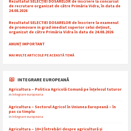
Rezultatul SELECȚIEI DOSARELOR de înscriere la concursul
de recrutare organizat de către Primăria Vidra, în data de
24.08.2026
Rezultatul SELECTIEI DOSARELOR de înscriere la examenul
de promovare in grad imediat superior celui deținut,
organizat de către Primăria Vidra în data de 24.08.2026
ANUNȚ IMPORTANT
MAI MULTE ARTICOLE PE ACEASTĂ TEMĂ
INTEGRARE EUROPEANĂ
Agricultura – Politica Agricolă Comună pe înțelesul tuturor
in
Integrare europeana
Agricultura – Sectorul Agricol în Uniunea Europeană – în
pas cu timplu
in
Integrare europeana
Agricultura – 10+2 Întrebări despre agricultură și