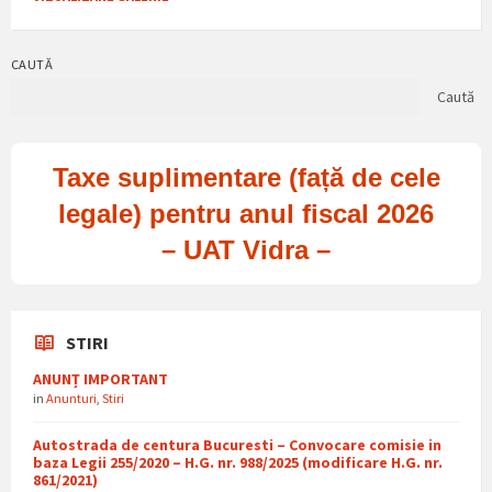
CAUTĂ
Caută
Taxe suplimentare (față de cele
legale) pentru anul fiscal 2026
– UAT Vidra –
STIRI
ANUNȚ IMPORTANT
in
Anunturi
,
Stiri
Autostrada de centura Bucuresti – Convocare comisie in
baza Legii 255/2020 – H.G. nr. 988/2025 (modificare H.G. nr.
861/2021)