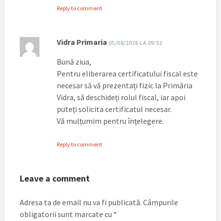
Reply to comment
Vidra Primaria
05/08/2026 LA 09:52
Bună ziua,
Pentru eliberarea certificatului fiscal este
necesar să vă prezentați fizic la Primăria
Vidra, să deschideți rolul fiscal, iar apoi
puteți solicita certificatul necesar.
Vă mulțumim pentru înțelegere.
Reply to comment
Leave a comment
Adresa ta de email nu va fi publicată.
Câmpurile
obligatorii sunt marcate cu
*