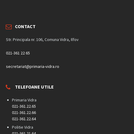
CONTACT
Str. Principala nr. 106, Comuna Vidra, Ilfov
021-361 22 65
secretariat@primaria-vidra.ro
TELEFOANE UTILE
Primaria Vidra
021-361.22.65
021-361.22.66
021-361.22.64
Politie Vidra
021-361.21.64