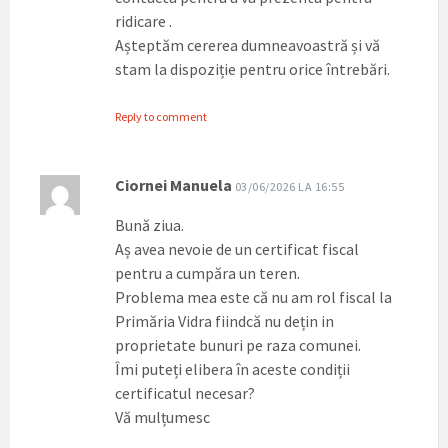
ridicare .
Așteptăm cererea dumneavoastră și vă
stam la dispoziție pentru orice întrebări.
Reply to comment
Ciornei Manuela
03/06/2026 LA 16:55
Bună ziua.
Aș avea nevoie de un certificat fiscal
pentru a cumpăra un teren.
Problema mea este că nu am rol fiscal la
Primăria Vidra fiindcă nu dețin in
proprietate bunuri pe raza comunei.
Îmi puteți elibera în aceste condiții
certificatul necesar?
Vă mulțumesc