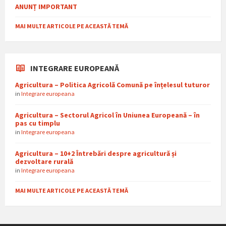
ANUNȚ IMPORTANT
MAI MULTE ARTICOLE PE ACEASTĂ TEMĂ
INTEGRARE EUROPEANĂ
Agricultura – Politica Agricolă Comună pe înțelesul tuturor
in
Integrare europeana
Agricultura – Sectorul Agricol în Uniunea Europeană – în
pas cu timplu
in
Integrare europeana
Agricultura – 10+2 Întrebări despre agricultură și
dezvoltare rurală
in
Integrare europeana
MAI MULTE ARTICOLE PE ACEASTĂ TEMĂ