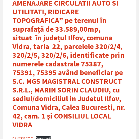
AMENAJARE CIRCULATII AUTO SI
UTILITATI, RIDICARE
TOPOGRAFICA” pe terenul în
suprafață de 33.589,00mp,
situat în județul Ilfov, comuna
Vidra, tarla 22, parcelele 320/2/4,
320/2/5, 320/2/6, identificate prin
numerele cadastrale 75387,
75391, 75395 având beneficiar pe
S.C. MGS MAGISTRAL CONSTRUCT
S.R.L., MARIN SORIN CLAUDIU, cu
sediul/domiciliul in Judetul Ilfov,
Comuna Vidra, Calea Bucuresti, nr.
42, cam. 1 şi CONSILIUL LOCAL
VIDRA
P.HOT.PCT.7
Descarcă