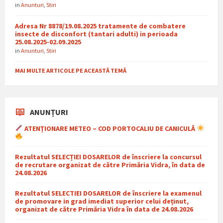
in
Anunturi
,
Stiri
Adresa Nr 8878/19.08.2025 tratamente de combatere
insecte de disconfort (tantari adulti) in perioada
25.08.2025-02.09.2025
in
Anunturi
,
Stiri
MAI MULTE ARTICOLE PE ACEASTĂ TEMĂ
ANUNȚURI
ATENȚIONARE METEO – COD PORTOCALIU DE CANICULĂ
Rezultatul SELECȚIEI DOSARELOR de înscriere la concursul
de recrutare organizat de către Primăria Vidra, în data de
24.08.2026
Rezultatul SELECTIEI DOSARELOR de înscriere la examenul
de promovare in grad imediat superior celui deținut,
organizat de către Primăria Vidra în data de 24.08.2026