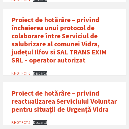
Proiect de hotărâre – privind
încheierea unui protocol de
colaborare între Serviciul de
salubrizare al comunei Vidra,
județul Ilfov si SAL TRANS EXIM
SRL – operator autorizat
P.HOT.PCT.6
Descarcă
Proiect de hotărâre – privind
reactualizarea Serviciului Voluntar
pentru situații de Urgențǎ Vidra
P.HOT.PCT.5
Descarcă