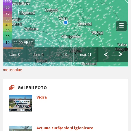
meteoblue
GALERII FOTO
Vidra
Acțiune curățenie și igienizare