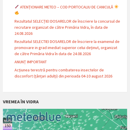
ATENȚIONARE METEO – COD PORTOCALIU DE CANICULĂ
Rezultatul SELECȚIEI DOSARELOR de înscriere la concursul de
recrutare organizat de către Primăria Vidra, în data de
24.08.2026
Rezultatul SELECTIEI DOSARELOR de înscriere la examenul de
promovare in grad imediat superior celui deținut, organizat
de către Primăria Vidra în data de 24.08.2026
ANUNȚ IMPORTANT
Acțiunea terestră pentru combaterea insectelor de
disconfort (țânțari adulți) din perioada 04-10 august 2026
VREMEA ÎN VIDRA