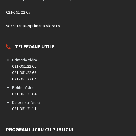
021-361 22 65
secretariat@primaria-vidra.ro
TELEFOANE UTILE
Primaria Vidra
021-361.22.65
021-361.22.66
021-361.22.64
Politie Vidra
021-361.21.64
Dispensar Vidra
021-361.21.11
PROGRAM LUCRU CU PUBLICUL