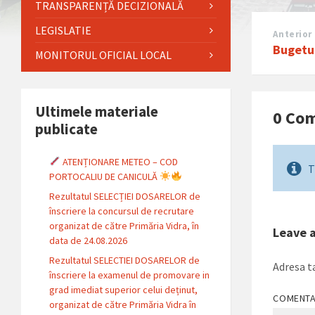
TRANSPARENȚĂ DECIZIONALĂ
LEGISLATIE
Anterior
Bugetu
MONITORUL OFICIAL LOCAL
Ultimele materiale
0 Co
publicate
ATENȚIONARE METEO – COD
T
PORTOCALIU DE CANICULĂ
Rezultatul SELECȚIEI DOSARELOR de
înscriere la concursul de recrutare
organizat de către Primăria Vidra, în
Leave 
data de 24.08.2026
Rezultatul SELECTIEI DOSARELOR de
Adresa ta
înscriere la examenul de promovare in
grad imediat superior celui deținut,
COMENT
organizat de către Primăria Vidra în