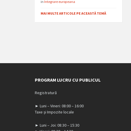
in
Integrare europeana
MAI MULTE ARTICOLE PE ACEASTĂ TEMĂ
PROGRAM LUCRU CU PUBLICUL
Registratură
► Luni – Vineri: 08:00 – 16:00
Taxe și Impozite locale
► Luni – Joi: 08:30 – 15:30