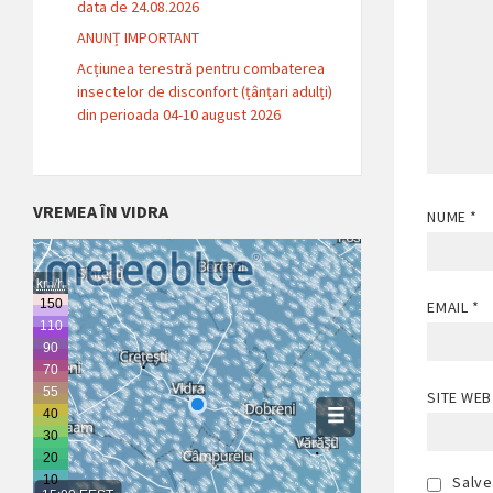
data de 24.08.2026
ANUNȚ IMPORTANT
Acțiunea terestră pentru combaterea
insectelor de disconfort (țânțari adulți)
din perioada 04-10 august 2026
VREMEA ÎN VIDRA
NUME
*
EMAIL
*
SITE WEB
Salve