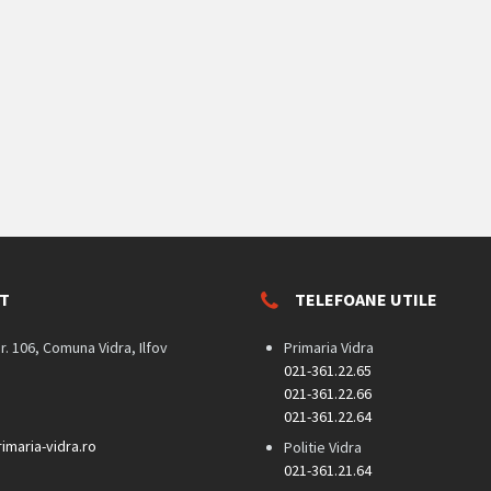
T
TELEFOANE UTILE
nr. 106, Comuna Vidra, Ilfov
Primaria Vidra
021-361.22.65
021-361.22.66
021-361.22.64
imaria-vidra.ro
Politie Vidra
021-361.21.64