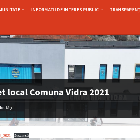
MUNITATE
INFORMATII DE INTERES PUBLIC
TRANSPARENȚ
t local Comuna Vidra 2021
Noutăți
l_2021
Descarcă