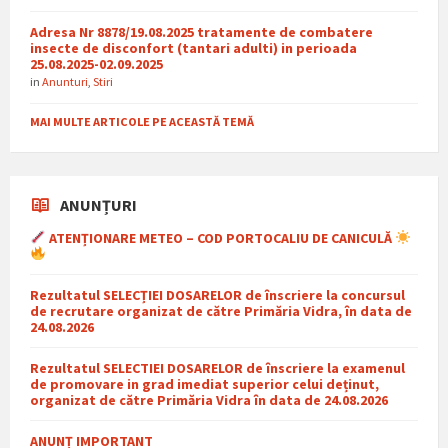
Adresa Nr 8878/19.08.2025 tratamente de combatere
insecte de disconfort (tantari adulti) in perioada
25.08.2025-02.09.2025
in
Anunturi
,
Stiri
MAI MULTE ARTICOLE PE ACEASTĂ TEMĂ
ANUNȚURI
ATENȚIONARE METEO – COD PORTOCALIU DE CANICULĂ
Rezultatul SELECȚIEI DOSARELOR de înscriere la concursul
de recrutare organizat de către Primăria Vidra, în data de
24.08.2026
Rezultatul SELECTIEI DOSARELOR de înscriere la examenul
de promovare in grad imediat superior celui deținut,
organizat de către Primăria Vidra în data de 24.08.2026
ANUNȚ IMPORTANT