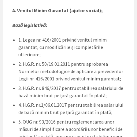
A. Venitul Minim Garantat (ajutor social);
Bază legislativă:
1. Legea nr. 416/2001 privind venitul minim
garantat, cu modificările și completările
ulterioare;
2. H.G.R. nr. 50/19.01.2011 pentru aprobarea
Normelor metodologice de aplicare a prevederilor
Legii nr. 416/2001 privind venitul minim garantat;
3. H.G.R. nr. 846/2017 pentru stabilirea salariului de
bază minim brut pe ţară garantat în plată;
4. H.G.R. nr.1/06.01.2017 pentru stabilirea salariului
de bază minim brut pe ţară garantat în plată;
5. OUG nr. 93/2016 pentru reglementarea unor
măsuri de simplificare a acordării unor beneficii de
asistență socială, precum și pentru stabilirea unor