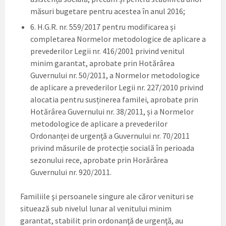
măsuri bugetare pentru acestea în anul 2016;
6. H.G.R. nr. 559/2017 pentru modificarea și
completarea Normelor metodologice de aplicare a
prevederilor Legii nr. 416/2001 privind venitul
minim garantat, aprobate prin Hotărârea
Guvernului nr. 50/2011, a Normelor metodologice
de aplicare a prevederilor Legii nr. 227/2010 privind
alocatia pentru susținerea familei, aprobate prin
Hotărârea Guvernului nr. 38/2011, și a Normelor
metodologice de aplicare a prevederilor
Ordonanței de urgență a Guvernului nr. 70/2011
privind măsurile de protecție socială în perioada
sezonului rece, aprobate prin Horărârea
Guvernului nr. 920/2011.
Familiile şi persoanele singure ale căror venituri se
situează sub nivelul lunar al venitului minim
garantat, stabilit prin ordonanţă de urgenţă, au