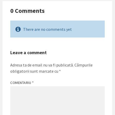
0 Comments
There are no comments yet
Leave a comment
Adresa ta de email nu va fi publicată.
Câmpurile
obligatorii sunt marcate cu
*
COMENTARIU
*