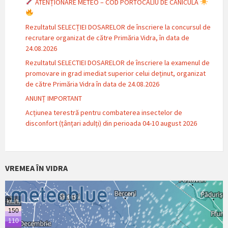
ATENȚIONARE METEO – COD PORTOCALIU DE CANICULĂ
Rezultatul SELECȚIEI DOSARELOR de înscriere la concursul de
recrutare organizat de către Primăria Vidra, în data de
24.08.2026
Rezultatul SELECTIEI DOSARELOR de înscriere la examenul de
promovare in grad imediat superior celui deținut, organizat
de către Primăria Vidra în data de 24.08.2026
ANUNȚ IMPORTANT
Acțiunea terestră pentru combaterea insectelor de
disconfort (țânțari adulți) din perioada 04-10 august 2026
VREMEA ÎN VIDRA