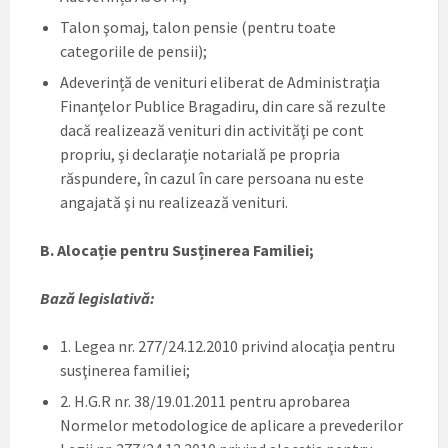
Talon şomaj, talon pensie (pentru toate
categoriile de pensii);
Adeverință de venituri eliberat de Administraţia
Finanţelor Publice Bragadiru, din care să rezulte
dacă realizează venituri din activităţi pe cont
propriu, şi declaraţie notarială pe propria
răspundere, în cazul în care persoana nu este
angajată şi nu realizează venituri.
B. Alocație pentru Susținerea Familiei;
Bază legislativă:
1. Legea nr. 277/24.12.2010 privind alocaţia pentru
susţinerea familiei;
2. H.G.R nr. 38/19.01.2011 pentru aprobarea
Normelor metodologice de aplicare a prevederilor