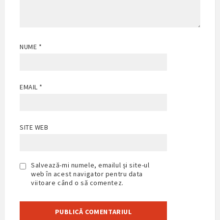
NUME
*
EMAIL
*
SITE WEB
Salvează-mi numele, emailul și site-ul
web în acest navigator pentru data
viitoare când o să comentez.