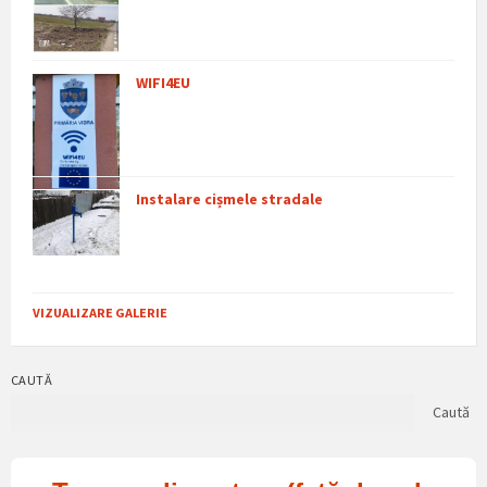
WIFI4EU
Instalare cișmele stradale
VIZUALIZARE GALERIE
CAUTĂ
Caută