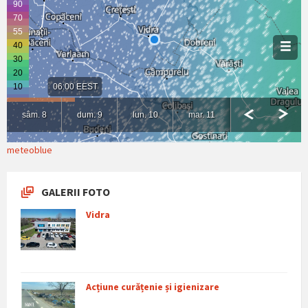
meteoblue
GALERII FOTO
Vidra
Acțiune curățenie și igienizare