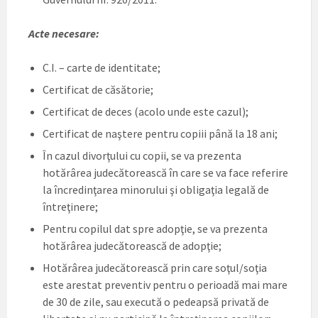
Acte necesare:
C.I. – carte de identitate;
Certificat de căsătorie;
Certificat de deces (acolo unde este cazul);
Certificat de naştere pentru copiii până la 18 ani;
În cazul divorţului cu copii, se va prezenta
hotărârea judecătorească în care se va face referire
la încredinţarea minorului şi obligaţia legală de
întreţinere;
Pentru copilul dat spre adopţie, se va prezenta
hotărârea judecătorească de adopţie;
Hotărârea judecătorească prin care soţul/soţia
este arestat preventiv pentru o perioadă mai mare
de 30 de zile, sau execută o pedeapsă privată de