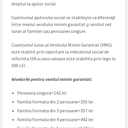
dreptul la ajutor social.
Cuantumul ajutorului social se stabileşte ca diferenţă
între nivelul venitului minim garantat şi venitul net
lunar al familiei sau persoanei singure.
Cuantumul lunar al Venitului Minim Garantat (VMG)
este stabilit prin raportare la indicatorul social de
referinta ISR a carui valoare este stabilita prin lege la
500 LEI .
Nivelurile pentru venitul minim garantat:
Persoana singura=142 lei
Familia formata din 2 persoane=255 lei
Familia formata din 3 persoane=357 lei
Familia formata din 4 persoane=442 lei