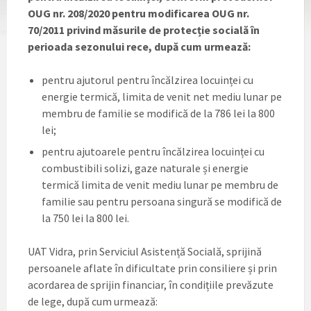
OUG nr. 208/2020 pentru modificarea OUG nr.
70/2011 privind măsurile de protecție socială în
perioada sezonului rece, după cum urmează:
pentru ajutorul pentru încălzirea locuinței cu
energie termică, limita de venit net mediu lunar pe
membru de familie se modifică de la 786 lei la 800
lei;
pentru ajutoarele pentru încălzirea locuinței cu
combustibili solizi, gaze naturale și energie
termică limita de venit mediu lunar pe membru de
familie sau pentru persoana singură se modifică de
la 750 lei la 800 lei.
UAT Vidra, prin Serviciul Asistență Socială, sprijină
persoanele aflate în dificultate prin consiliere și prin
acordarea de sprijin financiar, în condițiile prevăzute
de lege, după cum urmează: