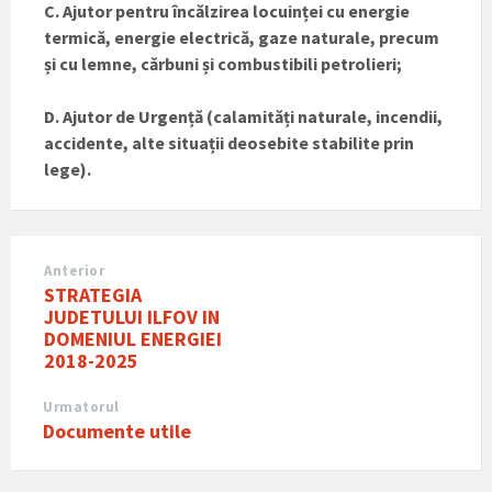
C. Ajutor pentru încălzirea locuinței cu energie
termică, energie electrică, gaze naturale, precum
și cu lemne, cărbuni și combustibili petrolieri;
D. Ajutor de Urgență (calamități naturale, incendii,
accidente, alte situații deosebite stabilite prin
lege).
Anterior
STRATEGIA
JUDETULUI ILFOV IN
DOMENIUL ENERGIEI
2018-2025
Urmatorul
Documente utile