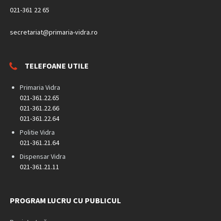
021-361 22 65
secretariat@primaria-vidra.ro
TELEFOANE UTILE
Primaria Vidra
021-361.22.65
021-361.22.66
021-361.22.64
Politie Vidra
021-361.21.64
Dispensar Vidra
021-361.21.11
PROGRAM LUCRU CU PUBLICUL