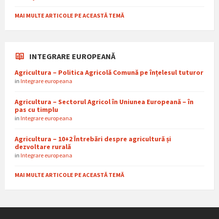
MAI MULTE ARTICOLE PE ACEASTĂ TEMĂ
INTEGRARE EUROPEANĂ
Agricultura – Politica Agricolă Comună pe înțelesul tuturor
in
Integrare europeana
Agricultura – Sectorul Agricol în Uniunea Europeană – în
pas cu timplu
in
Integrare europeana
Agricultura – 10+2 Întrebări despre agricultură și
dezvoltare rurală
in
Integrare europeana
MAI MULTE ARTICOLE PE ACEASTĂ TEMĂ