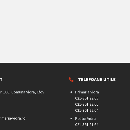
T
TELEFOANE UTILE
nr. 106, Comuna Vidra, Ilfov
Primaria Vidra
021-361.22.65
021-361.22.66
021-361.22.64
imaria-vidra.ro
Politie Vidra
021-361.21.64