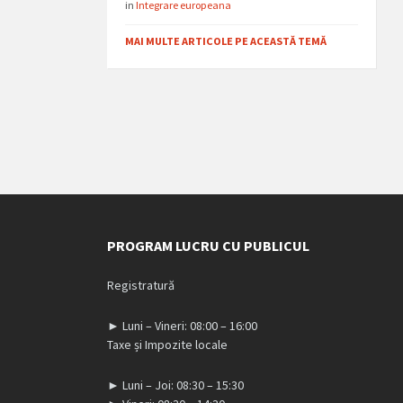
in
Integrare europeana
MAI MULTE ARTICOLE PE ACEASTĂ TEMĂ
PROGRAM LUCRU CU PUBLICUL
Registratură
► Luni – Vineri: 08:00 – 16:00
Taxe și Impozite locale
► Luni – Joi: 08:30 – 15:30