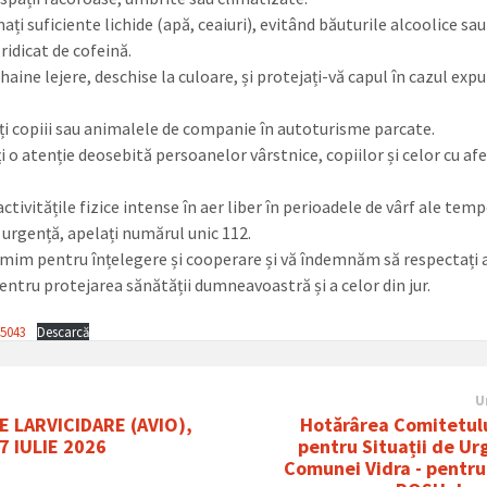
ți suficiente lichide (apă, ceaiuri), evitând băuturile alcoolice sau
ridicat de cofeină.
 haine lejere, deschise la culoare, și protejați-vă capul în cazul expu
ați copiii sau animalele de companie în autoturisme parcate.
i o atenție deosebită persoanelor vârstnice, copiilor și celor cu afe
 activitățile fizice intense în aer liber în perioadele de vârf ale temp
e urgență, apelați numărul unic 112.
mim pentru înțelegere și cooperare și vă îndemnăm să respectați 
entru protejarea sănătății dumneavoastră și a celor din jur.
45043
Descarcă
U
E LARVICIDARE (AVIO),
Hotǎrârea Comitetulu
7 IULIE 2026
pentru Situații de Ur
Comunei Vidra - pentr