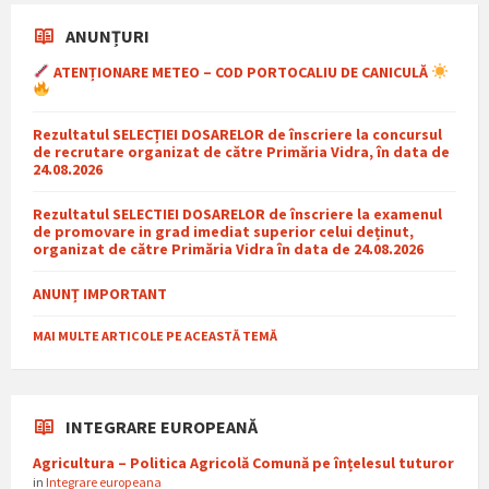
ANUNȚURI
ATENȚIONARE METEO – COD PORTOCALIU DE CANICULĂ
Rezultatul SELECȚIEI DOSARELOR de înscriere la concursul
de recrutare organizat de către Primăria Vidra, în data de
24.08.2026
Rezultatul SELECTIEI DOSARELOR de înscriere la examenul
de promovare in grad imediat superior celui deținut,
organizat de către Primăria Vidra în data de 24.08.2026
ANUNȚ IMPORTANT
MAI MULTE ARTICOLE PE ACEASTĂ TEMĂ
INTEGRARE EUROPEANĂ
Agricultura – Politica Agricolă Comună pe înțelesul tuturor
in
Integrare europeana