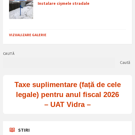
Instalare cișmele stradale
VIZUALIZARE GALERIE
CAUTĂ
Caută
Taxe suplimentare (față de cele
legale) pentru anul fiscal 2026
– UAT Vidra –
STIRI