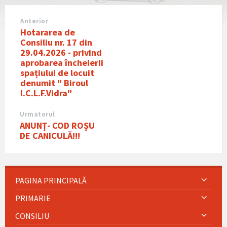
Anterior
Hotararea de
Consiliu nr. 17 din
29.04.2026 - privind
aprobarea încheierii
spațiului de locuit
denumit " Biroul
I.C.L.F.Vidra"
Urmatorul
ANUNȚ- COD ROȘU
DE CANICULĂ!!!
PAGINA PRINCIPALĂ
PRIMARIE
CONSILIU