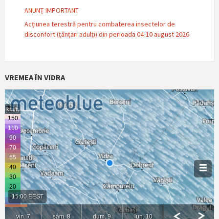
ANUNȚ IMPORTANT
Acțiunea terestră pentru combaterea insectelor de
disconfort (țânțari adulți) din perioada 04-10 august 2026
VREMEA ÎN VIDRA