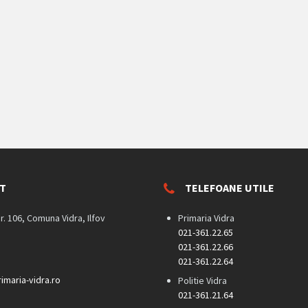
T
TELEFOANE UTILE
nr. 106, Comuna Vidra, Ilfov
Primaria Vidra
021-361.22.65
021-361.22.66
021-361.22.64
imaria-vidra.ro
Politie Vidra
021-361.21.64