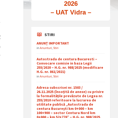
2026
– UAT Vidra –
STIRI
ANUNȚ IMPORTANT
in
Anunturi
,
Stiri
Autostrada de centura Bucuresti –
Convocare comisie in baza Legii
255/2020 – H.G. nr. 988/2025 (modificare
H.G. nr. 861/2021)
in
Anunturi
,
Stiri
Adresa subscrisei nr. 1503 /
26.11.2025 (însoțită de anexe) cu privire
la formalitățile prevăzute de Legea nr.
255/2010 referitoare la lucrarea de
utilitate publică „Autostrada de
centura București km 0+000 – km
100+900 – sector Centura Nord km
0+000 – km 52+770” – H.G. nr. 988/2025