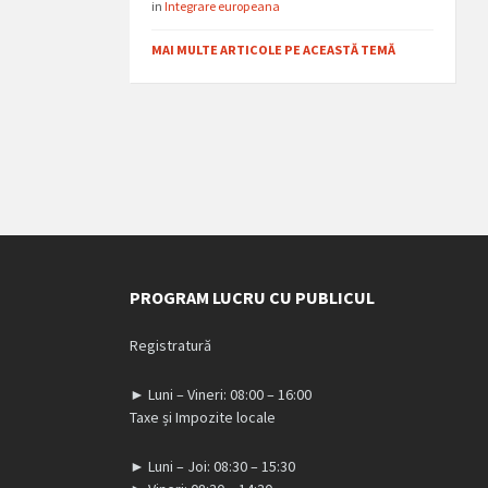
in
Integrare europeana
MAI MULTE ARTICOLE PE ACEASTĂ TEMĂ
PROGRAM LUCRU CU PUBLICUL
Registratură
► Luni – Vineri: 08:00 – 16:00
Taxe și Impozite locale
► Luni – Joi: 08:30 – 15:30