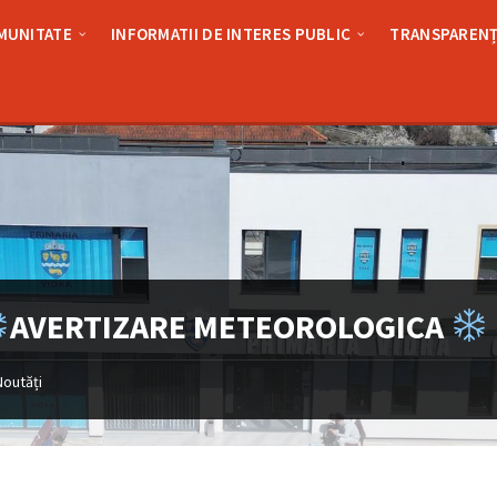
MUNITATE
INFORMATII DE INTERES PUBLIC
TRANSPARENȚ
AVERTIZARE METEOROLOGICA
Noutăți