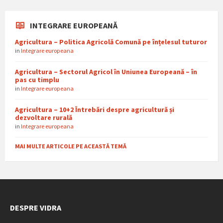
INTEGRARE EUROPEANĂ
Agricultura – Politica Agricolă Comună pe înțelesul tuturor
in
Integrare europeana
Agricultura – Sectorul Agricol în Uniunea Europeană – în
pas cu timplu
in
Integrare europeana
Agricultura – 10+2 Întrebări despre agricultură și
dezvoltare rurală
in
Integrare europeana
MAI MULTE ARTICOLE PE ACEASTĂ TEMĂ
DESPRE VIDRA