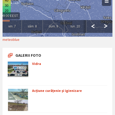
meteoblue
GALERII FOTO
Vidra
Acțiune curățenie și igienizare