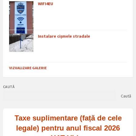
WIFI4EU
Instalare cișmele stradale
VIZUALIZARE GALERIE
CAUTĂ
Caută
Taxe suplimentare (față de cele
legale) pentru anul fiscal 2026