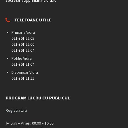
secretariat@primaria-vidra.ro
TELEFOANE UTILE
Primaria Vidra
021-361.22.65
021-361.22.66
021-361.22.64
Politie Vidra
021-361.21.64
Dispensar Vidra
021-361.21.11
PROGRAM LUCRU CU PUBLICUL
Registratură
► Luni – Vineri: 08:00 – 16:00