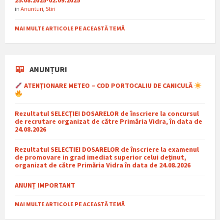
25.08.2025-02.09.2025
in
Anunturi
,
Stiri
MAI MULTE ARTICOLE PE ACEASTĂ TEMĂ
ANUNȚURI
ATENȚIONARE METEO – COD PORTOCALIU DE CANICULĂ
Rezultatul SELECȚIEI DOSARELOR de înscriere la concursul
de recrutare organizat de către Primăria Vidra, în data de
24.08.2026
Rezultatul SELECTIEI DOSARELOR de înscriere la examenul
de promovare in grad imediat superior celui deținut,
organizat de către Primăria Vidra în data de 24.08.2026
ANUNȚ IMPORTANT
MAI MULTE ARTICOLE PE ACEASTĂ TEMĂ