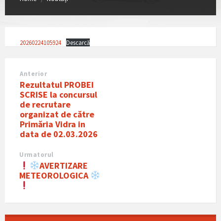
20260224105924
Descarcă
Anterior
Rezultatul PROBEI
SCRISE la concursul
de recrutare
organizat de către
Primăria Vidra in
data de 02.03.2026
Urmatorul
AVERTIZARE
METEOROLOGICA