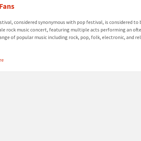
Fans
estival, considered synonymous with pop festival, is considered to 
ale rock music concert, featuring multiple acts performing an oft
range of popular music including rock, pop, folk, electronic, and re
re