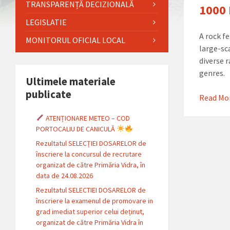
TRANSPARENȚĂ DECIZIONALĂ
1000 
LEGISLATIE
A rock f
MONITORUL OFICIAL LOCAL
large-sc
diverse 
genres.
Ultimele materiale
publicate
Read Mo
ATENȚIONARE METEO – COD
PORTOCALIU DE CANICULĂ
Rezultatul SELECȚIEI DOSARELOR de
înscriere la concursul de recrutare
organizat de către Primăria Vidra, în
data de 24.08.2026
Rezultatul SELECTIEI DOSARELOR de
înscriere la examenul de promovare in
grad imediat superior celui deținut,
organizat de către Primăria Vidra în