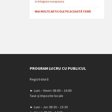
in
Integrare europeana
MAI MULTE ARTICOLE PE ACEASTĂ TEMĂ
PROGRAM LUCRU CU PUBLICUL
Registratură
► Luni – Vineri: 08:00 – 16:00
Taxe și Impozite locale
► Luni – Joi: 08:30 – 15:30