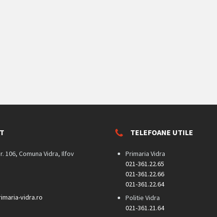
T
TELEFOANE UTILE
nr. 106, Comuna Vidra, Ilfov
Primaria Vidra
021-361.22.65
021-361.22.66
021-361.22.64
imaria-vidra.ro
Politie Vidra
021-361.21.64