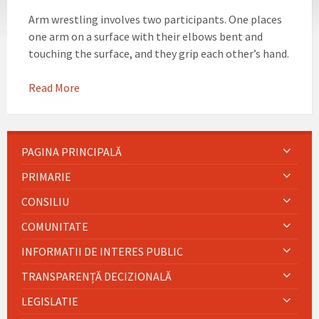
Arm wrestling involves two participants. One places
one arm on a surface with their elbows bent and
touching the surface, and they grip each other’s hand.
Read More
PAGINA PRINCIPALĂ
PRIMARIE
CONSILIU
COMUNITATE
INFORMATII DE INTERES PUBLIC
TRANSPARENȚĂ DECIZIONALĂ
LEGISLATIE