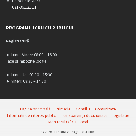
Dispensar Vidra
021-361.21.11
PROGRAM LUCRU CU PUBLICUL
Registratură
► Luni – Vineri: 08:00 – 16:00
Taxe și Impozite locale
► Luni – Joi: 08:30 – 15:30
► Vineri: 08:30 – 14:30
Pagina principală
Primarie
Consiliu
Comunitate
Informatii de interes public
Transparență decizională
Legislatie
Monitorul Oficial Local
© 2026 Primaria Vidra, judetul Ilfov