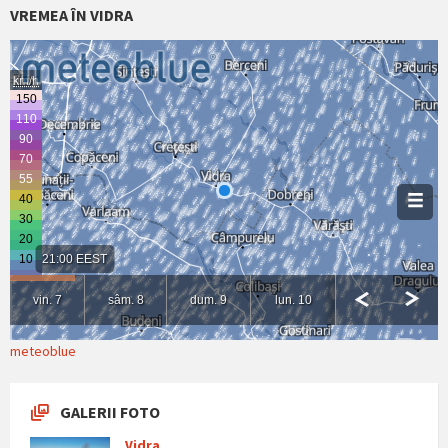
VREMEA ÎN VIDRA
meteoblue
GALERII FOTO
Vidra