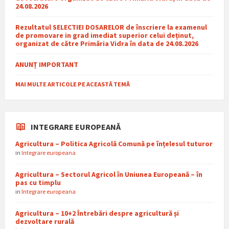
24.08.2026
Rezultatul SELECTIEI DOSARELOR de înscriere la examenul
de promovare in grad imediat superior celui deținut,
organizat de către Primăria Vidra în data de 24.08.2026
ANUNȚ IMPORTANT
MAI MULTE ARTICOLE PE ACEASTĂ TEMĂ
INTEGRARE EUROPEANĂ
Agricultura – Politica Agricolă Comună pe înțelesul tuturor
in
Integrare europeana
Agricultura – Sectorul Agricol în Uniunea Europeană – în
pas cu timplu
in
Integrare europeana
Agricultura – 10+2 Întrebări despre agricultură și
dezvoltare rurală