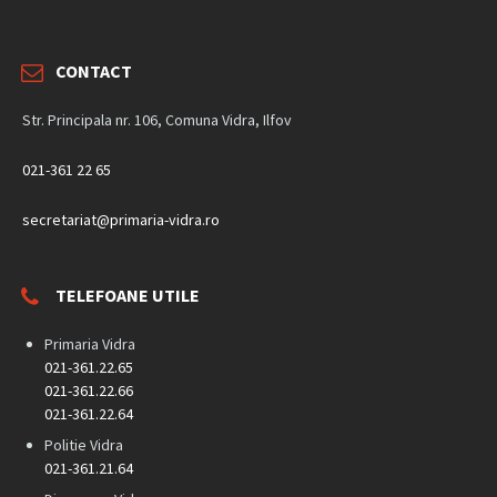
CONTACT
Str. Principala nr. 106, Comuna Vidra, Ilfov
021-361 22 65
secretariat@primaria-vidra.ro
TELEFOANE UTILE
Primaria Vidra
021-361.22.65
021-361.22.66
021-361.22.64
Politie Vidra
021-361.21.64