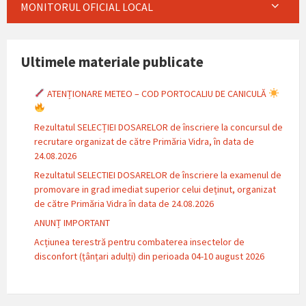
MONITORUL OFICIAL LOCAL
Ultimele materiale publicate
ATENȚIONARE METEO – COD PORTOCALIU DE CANICULĂ
Rezultatul SELECȚIEI DOSARELOR de înscriere la concursul de
recrutare organizat de către Primăria Vidra, în data de
24.08.2026
Rezultatul SELECTIEI DOSARELOR de înscriere la examenul de
promovare in grad imediat superior celui deținut, organizat
de către Primăria Vidra în data de 24.08.2026
ANUNȚ IMPORTANT
Acțiunea terestră pentru combaterea insectelor de
disconfort (țânțari adulți) din perioada 04-10 august 2026