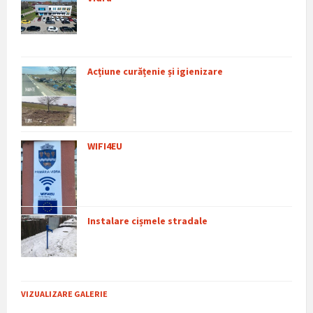
Acțiune curățenie și igienizare
WIFI4EU
Instalare cișmele stradale
VIZUALIZARE GALERIE