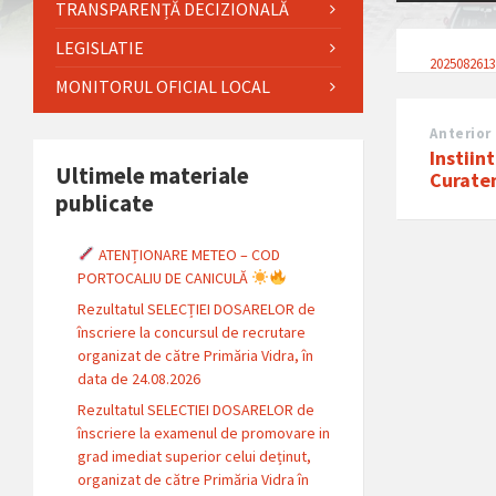
TRANSPARENȚĂ DECIZIONALĂ
LEGISLATIE
2025082613
MONITORUL OFICIAL LOCAL
Anterior
Instiin
Ultimele materiale
Curaten
publicate
ATENȚIONARE METEO – COD
PORTOCALIU DE CANICULĂ
Rezultatul SELECȚIEI DOSARELOR de
înscriere la concursul de recrutare
organizat de către Primăria Vidra, în
data de 24.08.2026
Rezultatul SELECTIEI DOSARELOR de
înscriere la examenul de promovare in
grad imediat superior celui deținut,
organizat de către Primăria Vidra în