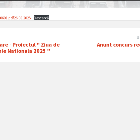
0601.pdf26.08.2025
Descarcă
U
tare - Proiectul " Ziua de
Anunt concurs re
ie Nationala 2025 "