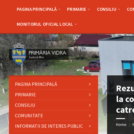
Skip
Skip
Skip
Skip
to
to
to
to
PAGINA PRINCIPALĂ
PRIMARIE
CONSILIU
CO
content
left
right
footer
sidebar
sidebar
MONITORUL OFICIAL LOCAL
PAGINA PRINCIPALĂ
Rezu
PRIMARIE
la c
CONSILIU
catr
COMUNITATE
Home
/
INFORMATII DE INTERES PUBLIC