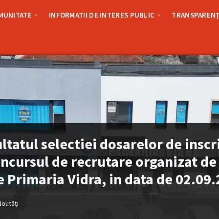
MUNITATE
INFORMATII DE INTERES PUBLIC
TRANSPARENȚ
ltatul selectiei dosarelor de inscr
oncursul de recrutare organizat de
e Primaria Vidra, in data de 02.09
Noutăți