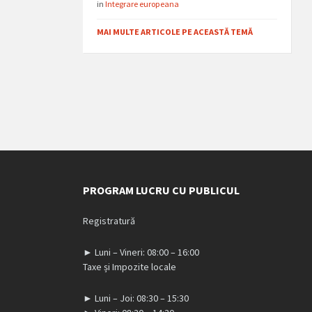
in
Integrare europeana
MAI MULTE ARTICOLE PE ACEASTĂ TEMĂ
PROGRAM LUCRU CU PUBLICUL
Registratură
► Luni – Vineri: 08:00 – 16:00
Taxe și Impozite locale
► Luni – Joi: 08:30 – 15:30