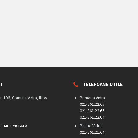
T
TELEFOANE UTILE
nr. 106, Comuna Vidra, Ilfov
Primaria Vidra
021-361.22.65
021-361.22.66
021-361.22.64
imaria-vidra.ro
Politie Vidra
021-361.21.64