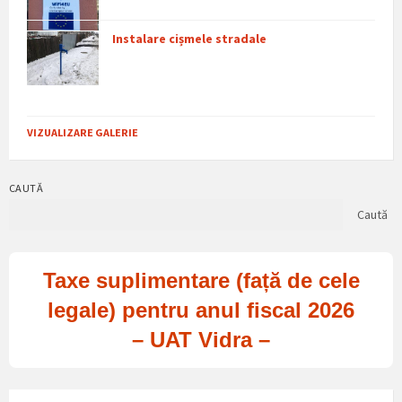
Instalare cișmele stradale
VIZUALIZARE GALERIE
CAUTĂ
Caută
Taxe suplimentare (față de cele
legale) pentru anul fiscal 2026
– UAT Vidra –