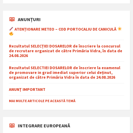
ANUNȚURI
ATENȚIONARE METEO – COD PORTOCALIU DE CANICULĂ
Rezultatul SELECȚIEI DOSARELOR de înscriere la concursul
de recrutare organizat de către Primăria Vidra, în data de
24.08.2026
Rezultatul SELECTIEI DOSARELOR de înscriere la examenul
de promovare in grad imediat superior celui deținut,
organizat de către Primăria Vidra în data de 24.08.2026
ANUNȚ IMPORTANT
MAI MULTE ARTICOLE PE ACEASTĂ TEMĂ
INTEGRARE EUROPEANĂ