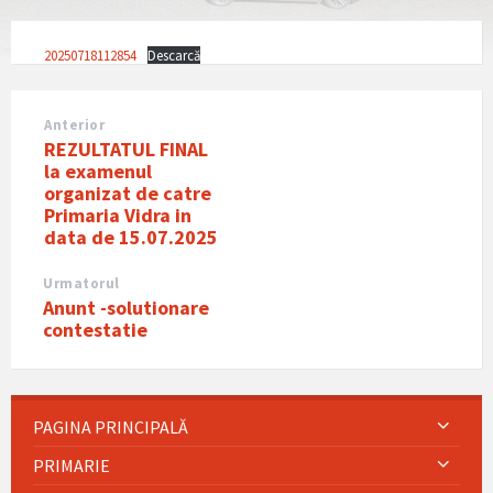
20250718112854
Descarcă
Anterior
REZULTATUL FINAL
la examenul
organizat de catre
Primaria Vidra in
data de 15.07.2025
Urmatorul
Anunt -solutionare
contestatie
PAGINA PRINCIPALĂ
PRIMARIE