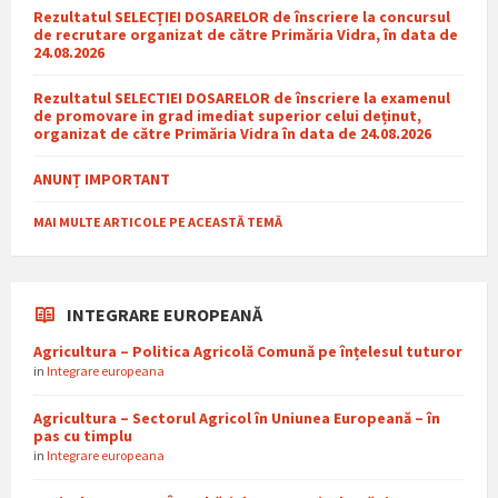
Rezultatul SELECȚIEI DOSARELOR de înscriere la concursul
de recrutare organizat de către Primăria Vidra, în data de
24.08.2026
Rezultatul SELECTIEI DOSARELOR de înscriere la examenul
de promovare in grad imediat superior celui deținut,
organizat de către Primăria Vidra în data de 24.08.2026
ANUNȚ IMPORTANT
MAI MULTE ARTICOLE PE ACEASTĂ TEMĂ
INTEGRARE EUROPEANĂ
Agricultura – Politica Agricolă Comună pe înțelesul tuturor
in
Integrare europeana
Agricultura – Sectorul Agricol în Uniunea Europeană – în
pas cu timplu
in
Integrare europeana