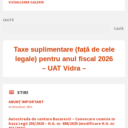
VIZUALIZARE GALERIE
CAUTĂ
Caută
Taxe suplimentare (față de cele
legale) pentru anul fiscal 2026
– UAT Vidra –
STIRI
ANUNȚ IMPORTANT
in
Anunturi
,
Stiri
Autostrada de centura Bucuresti – Convocare comisie in
baza Legii 255/2020 – H.G. nr. 988/2025 (modificare H.G. nr.
861/2021)