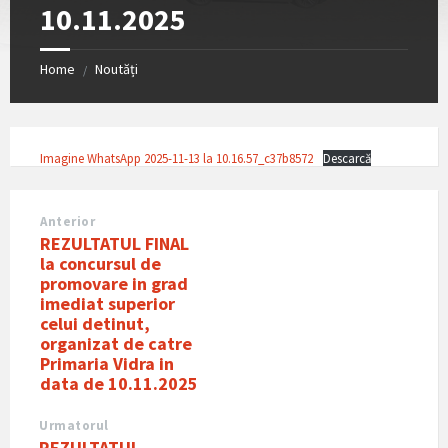
10.11.2025
Home
Noutăți
/
Imagine WhatsApp 2025-11-13 la 10.16.57_c37b8572
Descarcă
Anterior
REZULTATUL FINAL
la concursul de
promovare in grad
imediat superior
celui detinut,
organizat de catre
Primaria Vidra in
data de 10.11.2025
Urmatorul
REZULTATUL