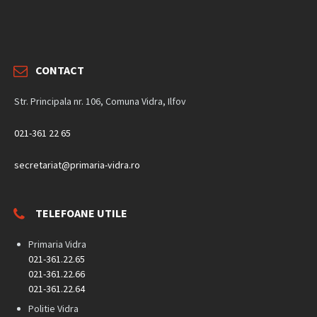
CONTACT
Str. Principala nr. 106, Comuna Vidra, Ilfov
021-361 22 65
secretariat@primaria-vidra.ro
TELEFOANE UTILE
Primaria Vidra
021-361.22.65
021-361.22.66
021-361.22.64
Politie Vidra