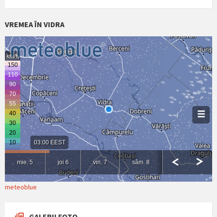
VREMEA ÎN VIDRA
meteoblue
GALERII FOTO