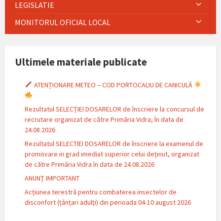
LEGISLATIE
MONITORUL OFICIAL LOCAL
Ultimele materiale publicate
ATENȚIONARE METEO – COD PORTOCALIU DE CANICULĂ
Rezultatul SELECȚIEI DOSARELOR de înscriere la concursul de
recrutare organizat de către Primăria Vidra, în data de
24.08.2026
Rezultatul SELECTIEI DOSARELOR de înscriere la examenul de
promovare in grad imediat superior celui deținut, organizat
de către Primăria Vidra în data de 24.08.2026
ANUNȚ IMPORTANT
Acțiunea terestră pentru combaterea insectelor de
disconfort (țânțari adulți) din perioada 04-10 august 2026