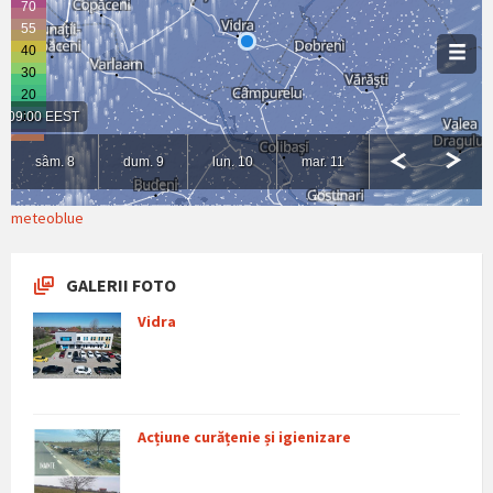
meteoblue
GALERII FOTO
Vidra
Acțiune curățenie și igienizare