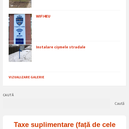
WIFI4EU
Instalare cișmele stradale
VIZUALIZARE GALERIE
CAUTĂ
Caută
Taxe suplimentare (față de cele