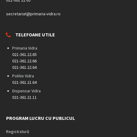
secretariat@primaria-vidra.ro
TELEFOANE UTILE
Primaria Vidra
021-361.22.65
021-361.22.66
021-361.22.64
Politie Vidra
021-361.21.64
Dispensar Vidra
021-361.21.11
PROGRAM LUCRU CU PUBLICUL
Registratură