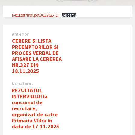
Rezultat final.pdf18112025 (1)
Descarcă
Anterior
CERERE SI LISTA
PREEMPTORILOR SI
PROCES VERBAL DE
AFISARE LA CEREREA
NR.327 DIN
18.11.2025
Urmatorul
REZULTATUL
INTERVIULUI la
concursul de
recrutare,
organizat de catre
Primaria Vidra in
data de 17.11.2025