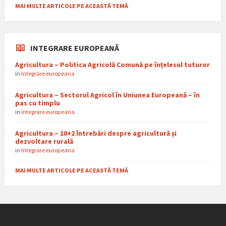
MAI MULTE ARTICOLE PE ACEASTĂ TEMĂ
INTEGRARE EUROPEANĂ
Agricultura – Politica Agricolă Comună pe înțelesul tuturor
in
Integrare europeana
Agricultura – Sectorul Agricol în Uniunea Europeană – în
pas cu timplu
in
Integrare europeana
Agricultura – 10+2 Întrebări despre agricultură și
dezvoltare rurală
in
Integrare europeana
MAI MULTE ARTICOLE PE ACEASTĂ TEMĂ